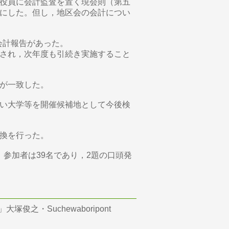
役員に会計監査を置く現会則（第五
にした。但し，地区会の会計につい
会計報告があった。
され，次年度も引続き実施すること
が一致した。
い大学等を開催候補地として今後検
交換を行った。
。参加者は39名であり，2題の口頭発
之・Suchewaboripont