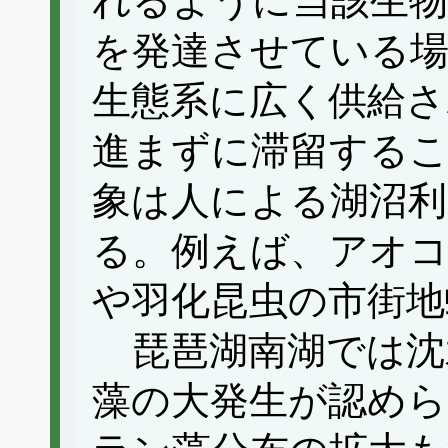
れるように当該生物
を発達させている場
生態系に広く供給さ
進まずに滞留する
象は人による湖沼
る。例えば、アオコ
や羽化昆虫の市街地
琵琶湖南湖では沈
藻の大発生が認めら