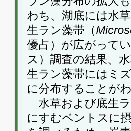
ラン藻分布の拡大
わち、湖底には水草
生ラン藻帯（
Micros
優占）が広がってい
ス）調査の結果、水
生ラン藻帯にはミ
に分布することが
水草および底生ラ
にすむベントスに