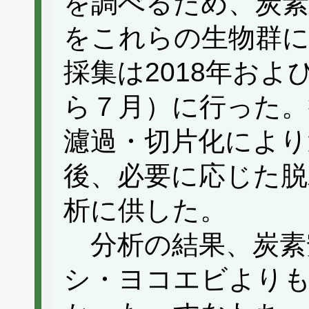
を調べるため、炭素
をこれらの生物群
採集は2018年およ
ら７月）に行った。
濾過・切片化により
後、必要に応じた脱
析に供した。
分析の結果、炭素
シ・ヨコエビより