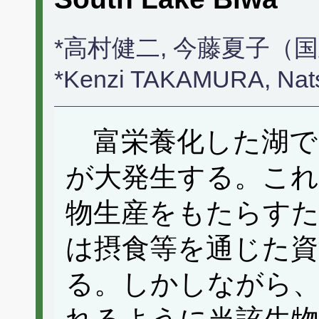
*高村健二, 今藤夏子（
*Kenzi TAKAMURA, Na
富栄養化した湖で
が大発生する。これ
物生産をもたらす
は摂食等を通じた資
る。しかしながら