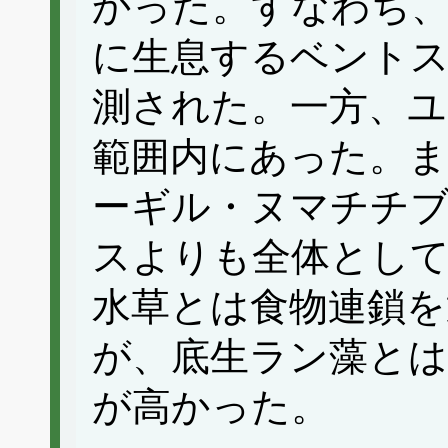
かった。すなわち
に生息するベント
測された。一方、ユ
範囲内にあった。
ーギル・ヌマチチ
スよりも全体とし
水草とは食物連鎖
が、底生ラン藻と
が高かった。