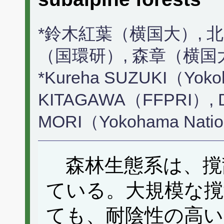
*鈴木紅葉（横国大）, 
（国環研）, 森章（横国
*Kureha SUZUKI（Yokoh
KITAGAWA（FFPRI）, Da
MORI（Yokohama Nation
森林生態系は、撹
ている。大規模な撹
ても、耐陰性の高い