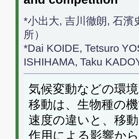
*小出大, 吉川徹朗, 石
所）
*Dai KOIDE, Tetsuro Y
ISHIHAMA, Taku KAD
気候変動などの環境
移動は、生物種の機
速度の違いと、移動
作用による影響から