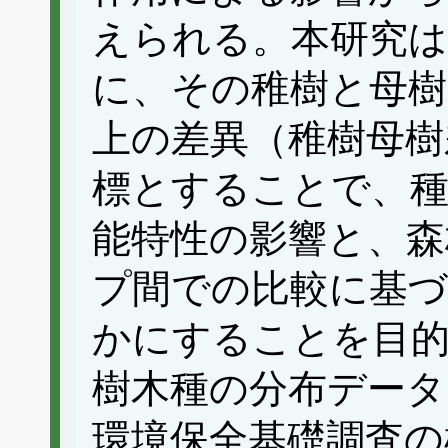
えられる。本研究は
に、その稚樹と母樹
上の差異（稚樹母樹
標とすることで、
能特性の影響と、森
プ間での比較に基づ
かにすることを目
樹木種の分布データ
環境保全基礎調査の