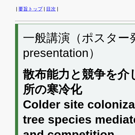
|
要旨トップ
|
目次
|
一般講演（ポスター発表）
presentation）
散布能力と競争を介
所の寒冷化
Colder site coloniz
tree species mediate
and competition