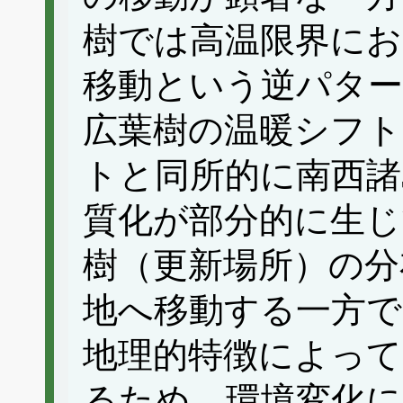
樹では高温限界にお
移動という逆パタ
広葉樹の温暖シフト
トと同所的に南西諸
質化が部分的に生じ
樹（更新場所）の分
地へ移動する一方で
地理的特徴によって
るため、環境変化に