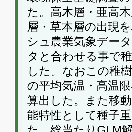
た。高木層・亜高木
層・草本層の出現を
シュ農業気象データ
タと合わせる事で稚
した。なおこの稚樹
の平均気温・高温限
算出した。また移動
能特性として種子重
た。総当たりGLM