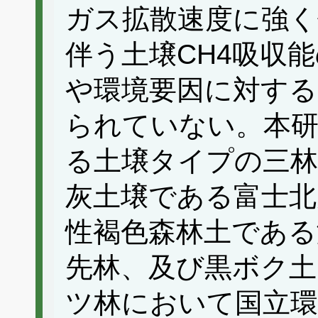
ガス拡散速度に強く
伴う土壌CH4吸収
や環境要因に対する
られていない。本研
る土壌タイプの三林
灰土壌である富士北
性褐色森林土である
先林、及び黒ボク土
ツ林において国立環