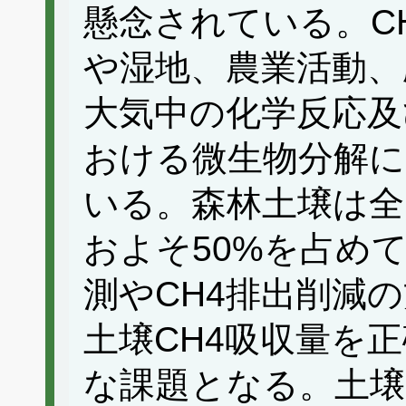
懸念されている。C
や湿地、農業活動、
大気中の化学反応及
おける微生物分解に
いる。森林土壌は全
およそ50%を占め
測やCH4排出削減
土壌CH4吸収量を
な課題となる。土壌