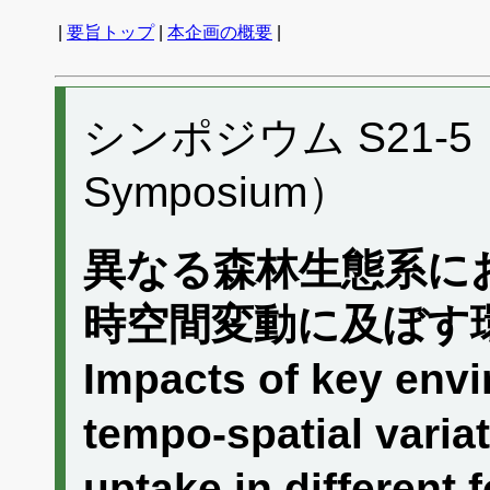
|
要旨トップ
|
本企画の概要
|
シンポジウム S21-5 （P
Symposium）
異なる森林生態系に
時空間変動に及ぼす
Impacts of key envi
tempo-spatial varia
uptake in different