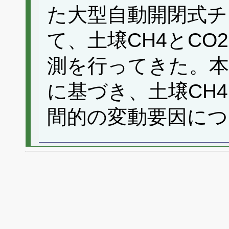
た大型自動開閉式チ
て、土壌CH4とC
測を行ってきた。本
に基づき、土壌CH
間的の変動要因につ