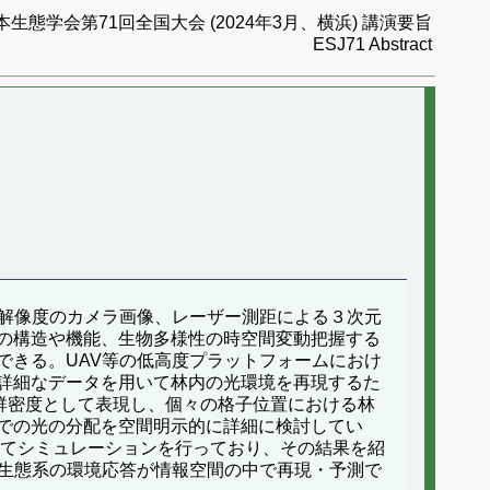
本生態学会第71回全国大会 (2024年3月、横浜) 講演要旨
ESJ71 Abstract
高解像度のカメラ画像、レーザー測距による３次元
の構造や機能、生物多様性の時空間変動把握する
できる。UAV等の低高度プラットフォームにおけ
詳細なデータを用いて林内の光環境を再現するた
群密度として表現し、個々の格子位置における林
での光の分配を空間明示的に詳細に検討してい
いてシミュレーションを行っており、その結果を紹
な生態系の環境応答が情報空間の中で再現・予測で