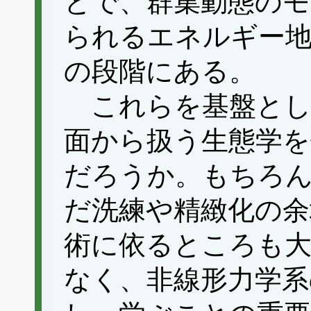
とで、群集動態のモ
られるエネルギー
の段階にある。
これらを基盤とし
面から扱う生態学
だろうか。もちろ
だ洗練や精緻化の余
術に依るところも
なく、非線形力学系