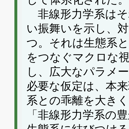
非線形力学系はそ
い振舞いを示し、対
つ。それは生態系と
をつなぐマクロな
し、広大なパラメ
必要な仮定は、本来
系との乖離を大きく
「非線形力学系の豊