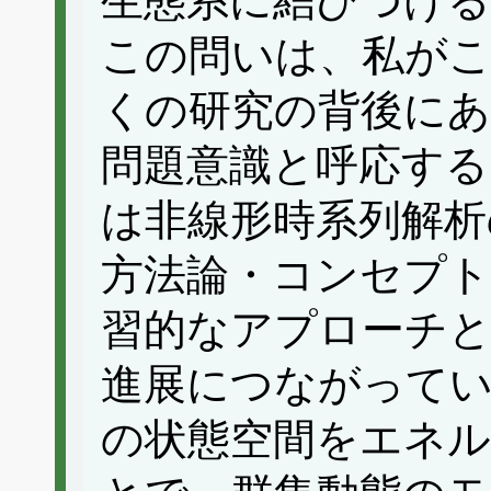
生態系に結びつけ
この問いは、私が
くの研究の背後に
問題意識と呼応する
は非線形時系列解析
方法論・コンセプト
習的なアプローチ
進展につながって
の状態空間をエネ