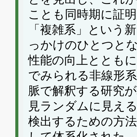
ことも同時期に証
「複雑系」という新
っかけのひとつと
性能の向上ととも
でみられる非線形系
脈で解釈する研究が
見ランダムに見え
検出するための方法
して体系化された。