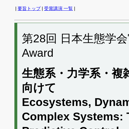
|
要旨トップ
|
受賞講演 一覧
|
第28回 日本生態学会宮
Award
生態系・力学系・複雑
向けて
Ecosystems, Dynam
Complex Systems: 