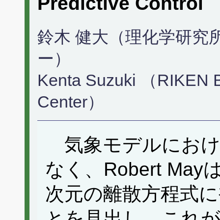
Predictive Control
鈴木 健大（理化学研究
ー）
Kenta Suzuki （RIKEN 
Center）
気象モデルにおけ
なく、Robert M
次元の離散方程式に
とを見出し、これ