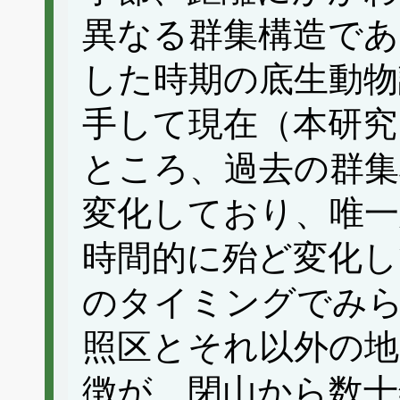
異なる群集構造であ
した時期の底生動物
手して現在（本研究
ところ、過去の群集
変化しており、唯一
時間的に殆ど変化し
のタイミングでみ
照区とそれ以外の地
徴が、閉山から数十