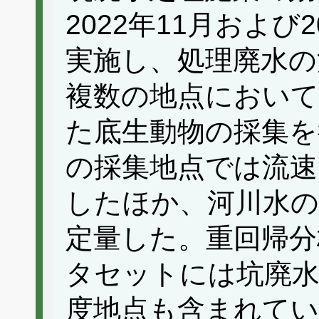
2022年11月および
実施し、処理廃水の
複数の地点におい
た底生動物の採集を
の採集地点では流速
したほか、河川水の
定量した。重回帰分
タセットには坑廃水
度地点も含まれてい