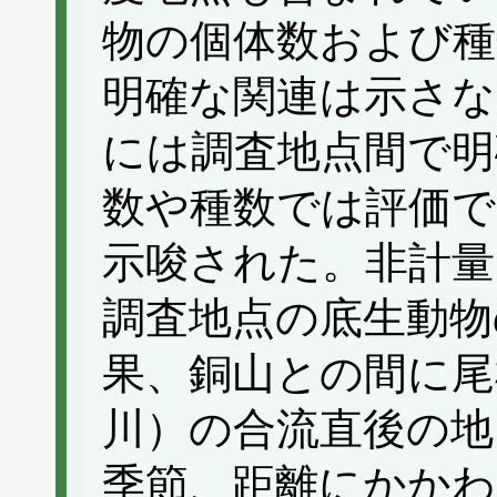
物の個体数および種
明確な関連は示さな
には調査地点間で明
数や種数では評価で
示唆された。非計量
調査地点の底生動物
果、銅山との間に尾
川）の合流直後の地
季節、距離にかかわ