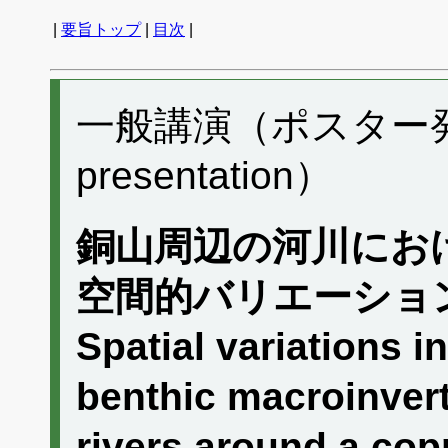
|
要旨トップ
|
目次
|
一般講演（ポスター発表）
presentation）
銅山周辺の河川にお
空間的バリエーショ
Spatial variations in
benthic macroinver
rivers around a 