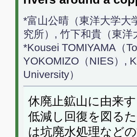
*富山公晴（東洋大学大
究所）, 竹下和貴（東
*Kousei TOMIYAMA（Toyo
YOKOMIZO（NIES）, Ka
University）
休廃止鉱山に由来す
低減し回復を図るた
は坑廃水処理などの