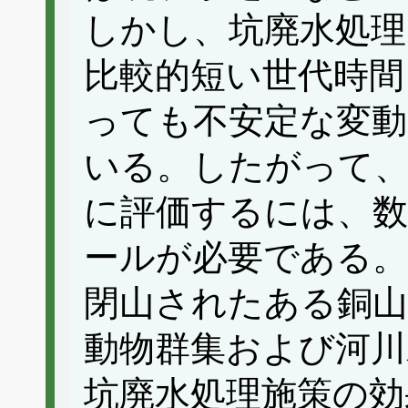
しかし、坑廃水処理
比較的短い世代時間
っても不安定な変
いる。したがって、
に評価するには、数
ールが必要である。
閉山されたある銅山
動物群集および河川
坑廃水処理施策の効