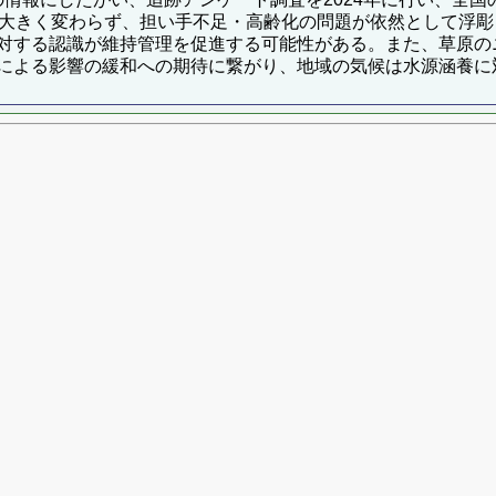
大きく変わらず、担い手不足・高齢化の問題が依然として浮彫
対する認識が維持管理を促進する可能性がある。また、草原の
による影響の緩和への期待に繋がり、地域の気候は水源涵養に