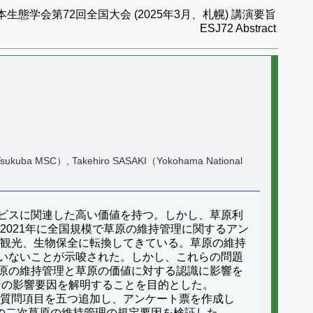
本生態学会第72回全国大会 (2025年3月、札幌) 講演要旨
ESJ72 Abstract
Tsukuba MSC）, Takehiro SASAKI（Yokohama National
ビスに関連した高い価値を持つ。しかし、草原利
2021年に全国規模で草原の維持管理に関するアン
ら観光、生物保全に転換してきている。草原の維持
いないことが示唆された。しかし、これらの問題
原の維持管理と草原の価値に対する認識に影響を
とその影響要因を解明することを目的とした。
の質問項目を五つ追加し、アンケート票を作成し
全国の二次草原の維持管理の規定要因を検証した。