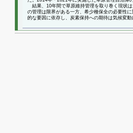
結果、10年間で草原維持管理を取り巻く現状は
の管理は限界がある一方、希少種保全の必要性に
的な要因に依存し、炭素保持への期待は気候変動