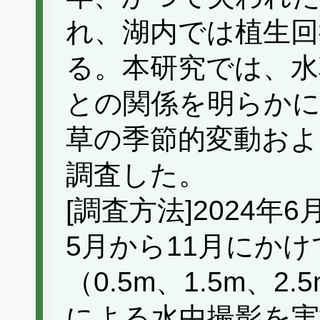
れ、湖内では植生
る。本研究では、水
との関係を明らか
草の季節的変動およ
調査した。
[調査方法]2024年
5月から11月にかけ
（0.5m、1.5m、
による水中撮影を実