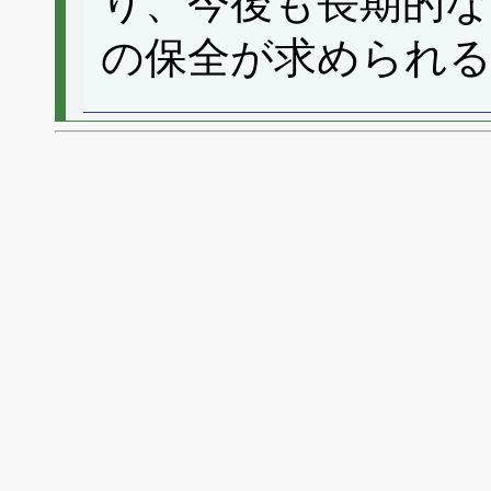
り、今後も長期的な
の保全が求められ