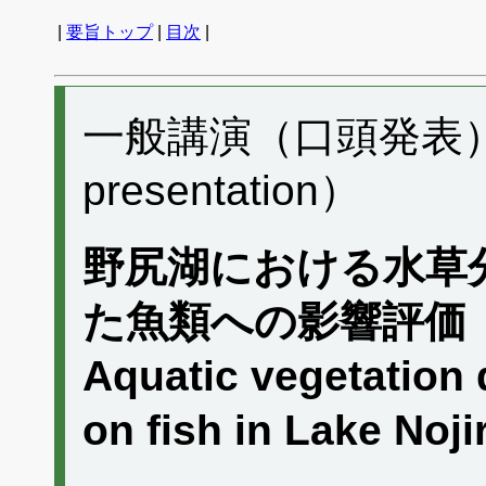
|
要旨トップ
|
目次
|
一般講演（口頭発表） I0
presentation）
野尻湖における水草
た魚類への影響評価
Aquatic vegetation d
on fish in Lake Nojir