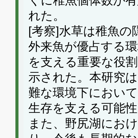
くに稚魚個体数が有
れた。
[考察]水草は稚魚
外来魚が優占する環
を支える重要な役割
示された。本研究は
難な環境下において
生存を支える可能性
また、野尻湖におけ