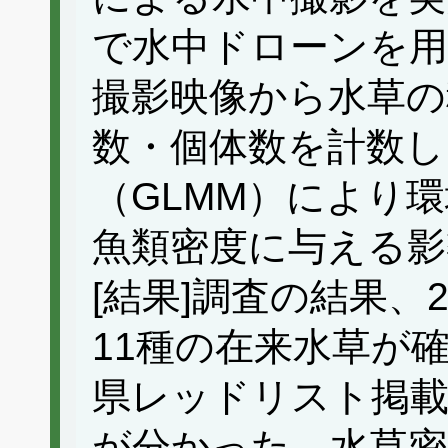
で水中ドローンを用
撮影映像から水草の
数・個体数を計数し
（GLMM）により
魚類密度に与える影
[結果]調査の結果、2
11種の在来水草が
県レッドリスト掲
が分かった。水草密