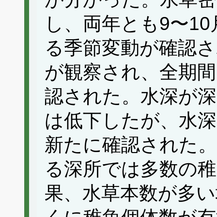
し、両年とも9〜10
る季節変動が確認さ
が観察され、全期
認された。水深が深
は低下したが、水深
新たに確認された。
る深所では多数の稚
果、水草本数が多い