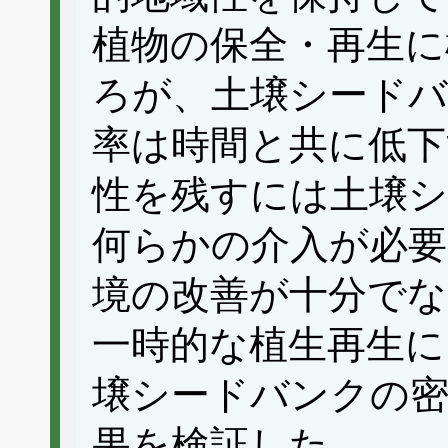
植物の保全・再生に
ろが、土壌シードバ
率は時間と共に低下
性を残すには土壌
何らかの介入が必要
境の改善が十分でな
一時的な植生再生に
壌シードバンクの密
果を検証した。