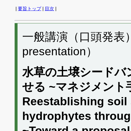
|
要旨トップ
|
目次
|
一般講演（口頭発表） I0
presentation）
水草の土壌シードバ
せる ~マネジメント
Reestablishing soil
hydrophytes through
~Toward a proposal