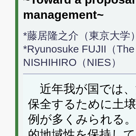
management~
*藤居隆之介（東京大学
*Ryunosuke FUJII（The U
NISHIHIRO（NIES）
近年我が国では、
保全するために土
例が多くみられる
的地域性を保持し