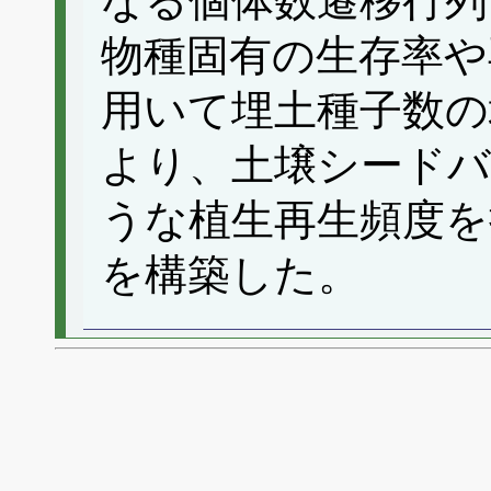
なる個体数遷移行列
物種固有の生存率や
用いて埋土種子数の
より、土壌シード
うな植生再生頻度を
を構築した。