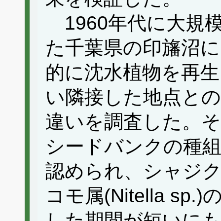
1960年代に大規
た千葉県の印旛沼に
的に沈水植物を再生
い隣接した地点と
違いを調査した。そ
シードバンクの種組
認められ、シャジクモ属
コモ属(Nitella 
した期間が短いにも