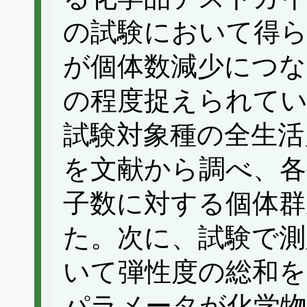
の試験において得ら
が個体数減少につな
の程度捉えられて
試験対象種の全生活
を文献から調べ、各
子数に対する個体群
た。次に、試験で
いて弾性度の総和を
パラメータが化学物