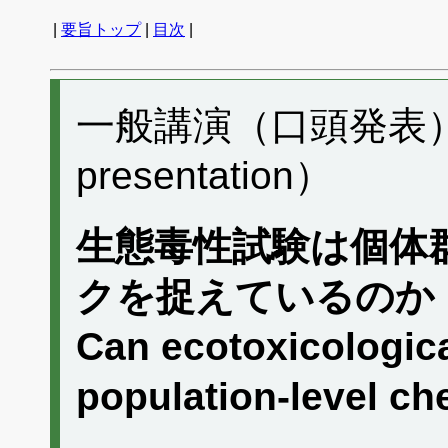
|
要旨トップ
|
目次
|
一般講演（口頭発表） I0
presentation）
生態毒性試験は個体
クを捉えているのか
Can ecotoxicologica
population-level ch