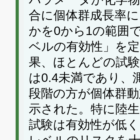
合に個体群成長率に
かを0から1の範囲
ベルの有効性」を定
果、ほとんどの試験
は0.4未満であり
段階の方が個体群動
示された。特に陸生
試験は有効性が低く