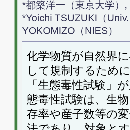
*都築洋一（東京大学）
*Yoichi TSUZUKI（Univ. 
YOKOMIZO（NIES）
化学物質が自然界に
して規制するために
「生態毒性試験」が
態毒性試験は、生物
存率や産子数等の変
法であり、対象とす