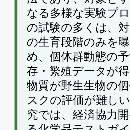
なる多様な実験プロ
の試験の多くは、対
の生育段階のみを
め、個体群動態の予
存・繁殖データが得
物質が野生生物の個
スクの評価が難し
究では、経済協力開
る化学品テストガ