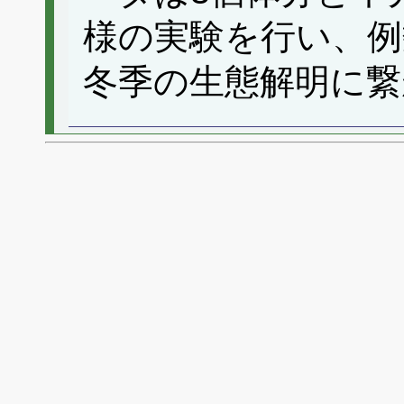
様の実験を行い、
冬季の生態解明に繋