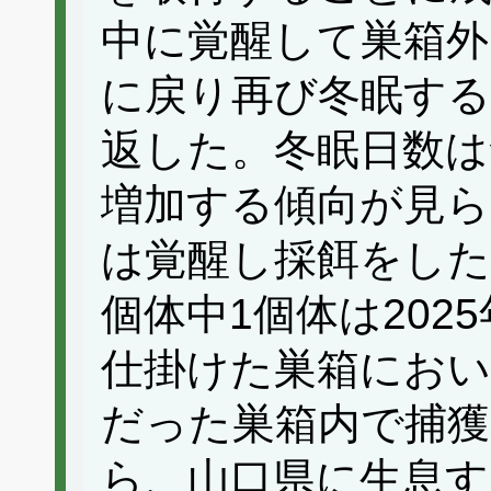
中に覚醒して巣箱外
に戻り再び冬眠する
返した。冬眠日数は
増加する傾向が見ら
は覚醒し採餌をした
個体中1個体は202
仕掛けた巣箱にお
だった巣箱内で捕
ら、山口県に生息す