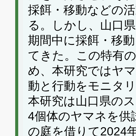
採餌・移動などの
る。しかし、山口県
期間中に採餌・移動
てきた。この特有
め、本研究ではヤマ
動と行動をモニタ
本研究は山口県のス
4個体のヤマネを供
の庭を借りて2024年