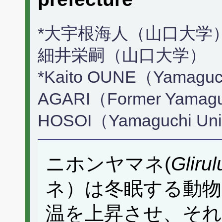
*大宇根海人（山口大学）
細井栄嗣（山口大学）
*Kaito OUNE（Yamaguchi
AGARI（Former Yamaguch
HOSOI（Yamaguchi Uni
ニホンヤマネ(
Gliru
ネ）は冬眠する動物
温を上昇させ、それ