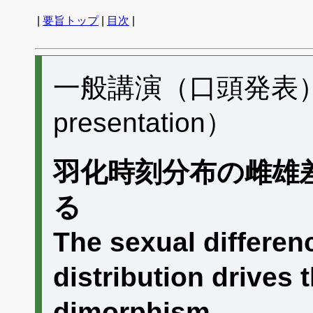
|
要旨トップ
|
目次
|
一般講演（口頭発表） J0
presentation）
羽化時刻分布の雌雄
る
The sexual differen
distribution drives 
dimorphism