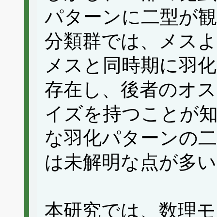
パターンに二型が
分類群では、メス
メスと同時期に羽化
存在し、後者のオス
イズを持つことが
な羽化パターンの二
は未解明な点が多い
本研究では、数理モ