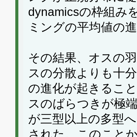
dynamicsの枠
ミングの平均値の進
その結果、オスの
スの分散よりも十分
の進化が起きるこ
スのばらつきが極
が三型以上の多型へ
された。このこと