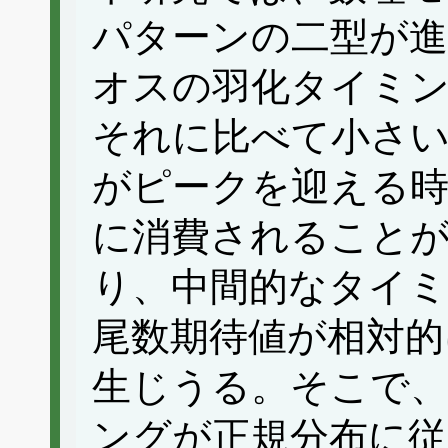
パターンの二型が進
オスの羽化タイミ
それに比べて小さい
がピークを迎える時
に消費されること
り、中間的なタイ
尾数期待値が相対的
生じうる。そこで
ングが正規分布に従う