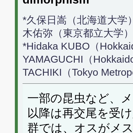
*久保日嵩（北海道大学）
木佑弥（東京都立大学
*Hidaka KUBO（Hokkaid
YAMAGUCHI（Hokkaido 
TACHIKI（Tokyo Metropo
一部の昆虫など、メ
以降は再交尾を受け
群では、オスがメ