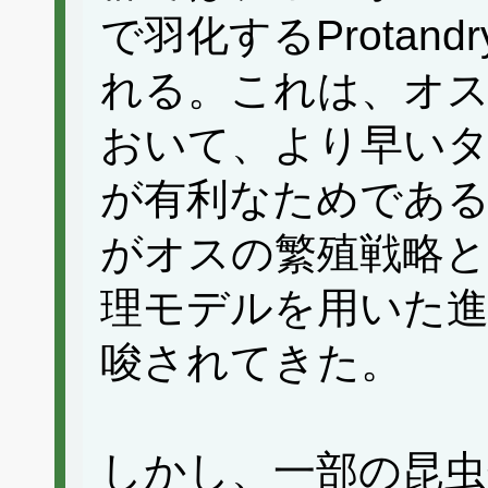
で羽化するProtan
れる。これは、オ
おいて、より早い
が有利なためであ
がオスの繁殖戦略
理モデルを用いた進
唆されてきた。
しかし、一部の昆虫