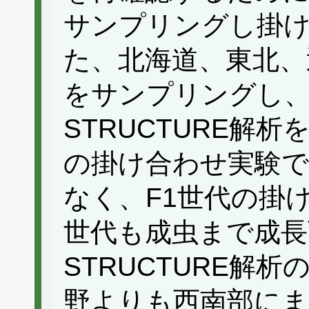
サンプリングし掛
た、北海道、東北、
をサンプリングし、M
STRUCTURE解
の掛け合わせ実験で
なく、F1世代の掛
世代も成虫まで成長
STRUCTURE解
野よりも西南部にま