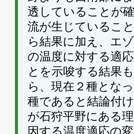
透していることが確
流が生じているこ
ら結果に加え、エゾ
の温度に対する適応
とを示唆する結果
ら、現在２種とな
種であると結論付け
が石狩平野にある理
因する温度適応の変