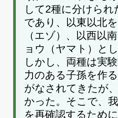
して2種に分けられ
であり、以東以北
（エゾ）、以西以
ョウ（ヤマト）と
しかし、両種は実験
力のある子孫を作
がなされてきたが
かった。そこで、
を再確認するために