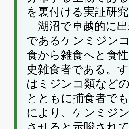
を裏付ける実証研究
湖沼で卓越的に出
であるケンミジン
食から雑食へと食性
史雑食者である。
はミジンコ類など
とともに捕食者で
により、ケンミジン
させると示唆され