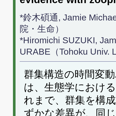
*鈴木碩通, Jamie Mic
院・生命）
*Hiromichi SUZUKI, Jam
URABE（Tohoku Univ. Li
群集構造の時間変動
は、生態学における
れまで、群集を構成
ずかな差異が、同じ