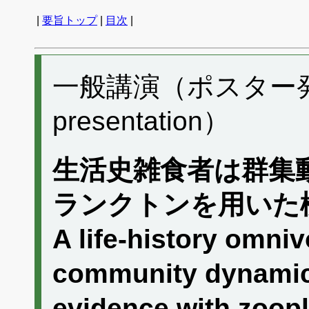
|
要旨トップ
|
目次
|
一般講演（ポスター発表）
presentation）
生活史雑食者は群集
ランクトンを用いた
A life-history omni
community dynamic
evidence with zoo