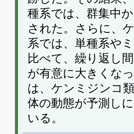
種系では、群集中か
された。さらに、
系では、単種系やミ
比べて、繰り返し間
が有意に大きくな
は、ケンミジンコ
体の動態が予測し
いる。