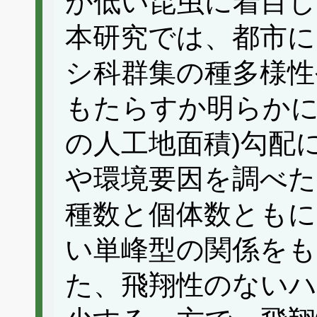
が低い昆虫に着目し
本研究では、都市に
シ科群集の種多様性
もたらすか明らかに
の人工地面積)勾配
や環境要因を調べた
種数と個体数ともに
い単峰型の関係を
た、飛翔性のない