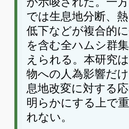
が示唆された。一方
では生息地分断、熱
低下などが複合的
を含む全ハムシ群集
えられる。本研究は
物への人為影響だけ
息地改変に対する
明らかにする上で
れない。