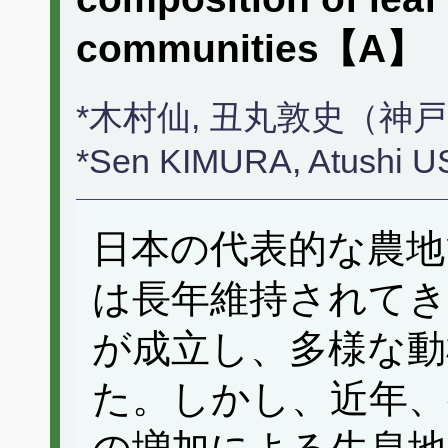
communities【A】
*木村仙, 丑丸敦史（神
*Sen KIMURA, Atushi
日本の代表的な農地
は長年維持されてき
が成立し、多様な動
た。しかし、近年、