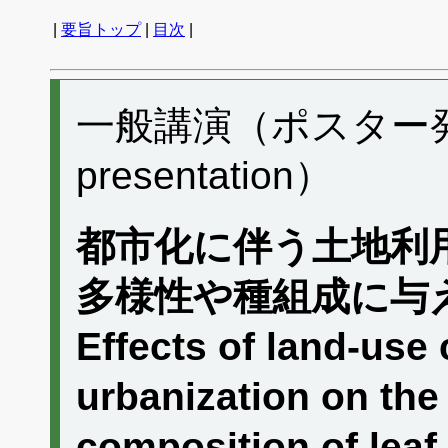
|
要旨トップ
|
目次
|
一般講演（ポスター発表）
presentation）
都市化に伴う土地利
多様性や種組成に与
Effects of land-use
urbanization on the
composition of leaf