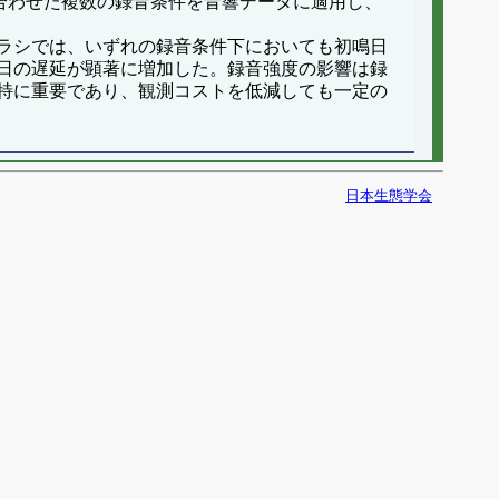
合わせた複数の録音条件を音響データに適用し、
ラシでは、いずれの録音条件下においても初鳴日
日の遅延が顕著に増加した。録音強度の影響は録
特に重要であり、観測コストを低減しても一定の
日本生態学会