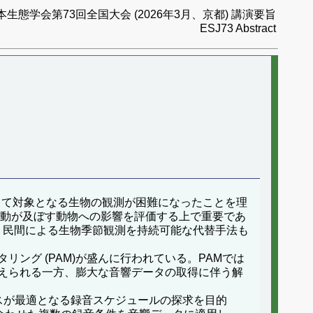
本生態学会第73回全国大会 (2026年3月、京都) 講演要旨
ESJ73 Abstract
って対象となる生物の観測が困難になったことを理
変動が及ぼす動物への影響を評価する上で重要であ
いては、民間による生物季節観測を持続可能な代替手法も
グ (PAM)が盛んに行われている。PAMでは
えられる一方、膨大な音響データの取得に伴う解
スが最適となる録音スケジュールの探求を目的