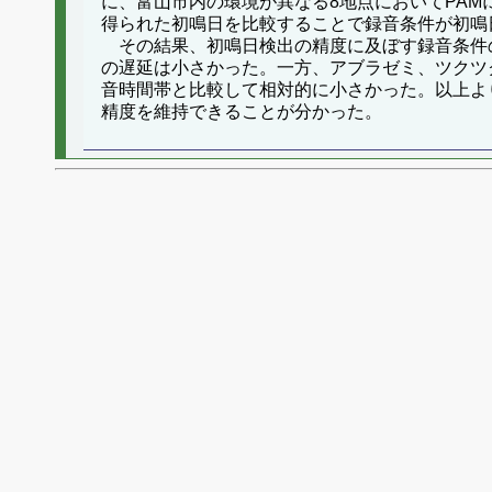
に、富山市内の環境が異なる8地点においてPA
得られた初鳴日を比較することで録音条件が初鳴
その結果、初鳴日検出の精度に及ぼす録音条件
の遅延は小さかった。一方、アブラゼミ、ツクツ
音時間帯と比較して相対的に小さかった。以上よ
精度を維持できることが分かった。