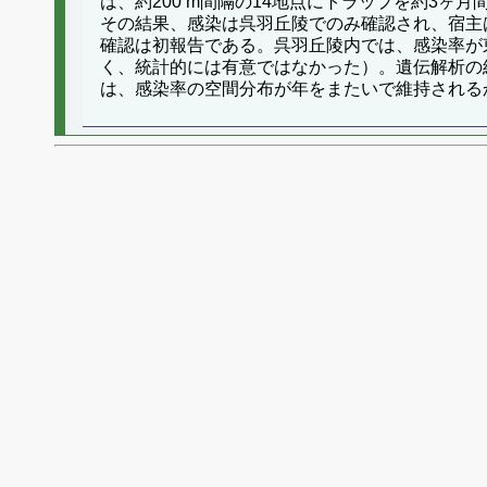
は、約200 m間隔の14地点にトラップを約3
その結果、感染は呉羽丘陵でのみ確認され、宿主
確認は初報告である。呉羽丘陵内では、感染率が
く、統計的には有意ではなかった）。遺伝解析の
は、感染率の空間分布が年をまたいで維持される