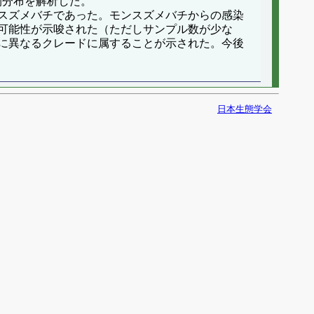
間分布を解析した。
スズメバチであった。モンスズメバチからの感染
可能性が示唆された（ただしサンプル数が少な
に異なるクレードに属することが示された。今後
日本生態学会