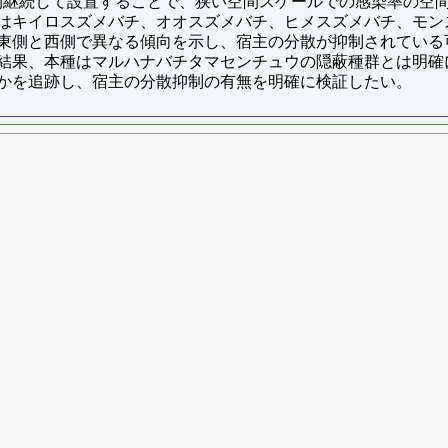
ヶ月間継続して設置することで、狭い空間スケールでの感染率の空
はキイロスズメバチ、オオスズメバチ、ヒメスズメバチ、モン
東側と西側で異なる傾向を示し、宿主の分散が抑制されている
結果、本種はマルハナバチタマセンチュウの隠蔽種群とは明確
かを追跡し、宿主の分散抑制の有無を明確に検証したい。