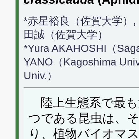
*赤星裕良（佐賀大学）,
田誠（佐賀大学）
*Yura AKAHOSHI（Saga 
YANO（Kagoshima Uni
Univ.）
陸上生態系で最も
つである昆虫は、そ
り、植物バイオマ