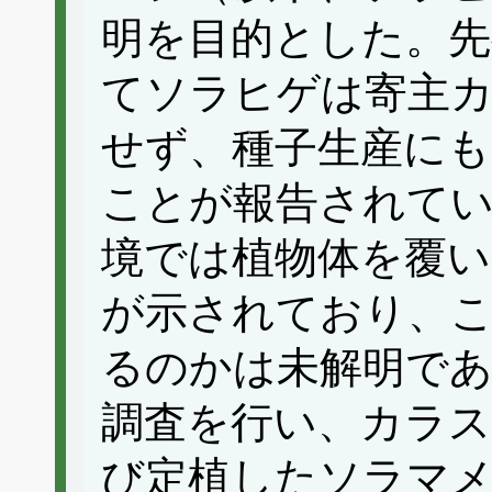
明を目的とした。先
てソラヒゲは寄主
せず、種子生産に
ことが報告されてい
境では植物体を覆
が示されており、
るのかは未解明で
調査を行い、カラ
び定植したソラマ