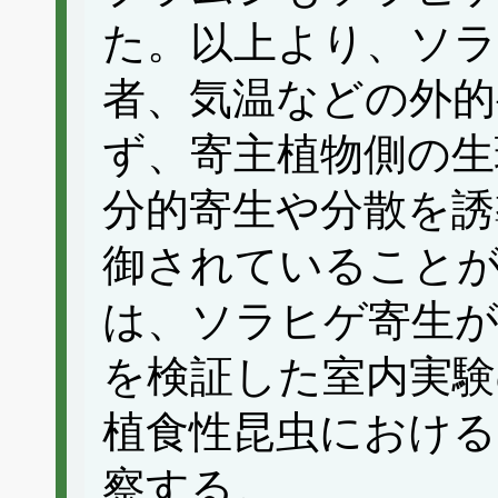
た。以上より、ソラ
者、気温などの外的
ず、寄主植物側の生
分的寄生や分散を誘
御されていること
は、ソラヒゲ寄生が
を検証した室内実験
植食性昆虫における
察する。