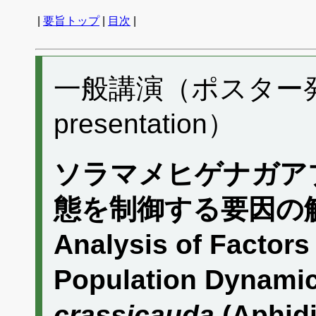
|
要旨トップ
|
目次
|
一般講演（ポスター発表）
presentation）
ソラマメヒゲナガア
態を制御する要因の
Analysis of Factors 
Population Dynami
crassicauda
(Aphid