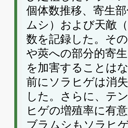
個体数推移、寄生部
ムシ）および天敵
数を記録した。その
や莢への部分的寄生
を加害することは
前にソラヒゲは消失
した。さらに、テ
ヒゲの増殖率に有意
ブラムシもソラヒ