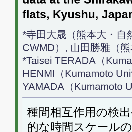
flats, Kyushu, Ja
*寺田大晟（熊本大・自
CWMD）, 山田勝雅（
*Taisei TERADA（Kumam
HENMI（Kumamoto Uni
YAMADA（Kumamoto U
種間相互作用の検出
的な時間スケールの