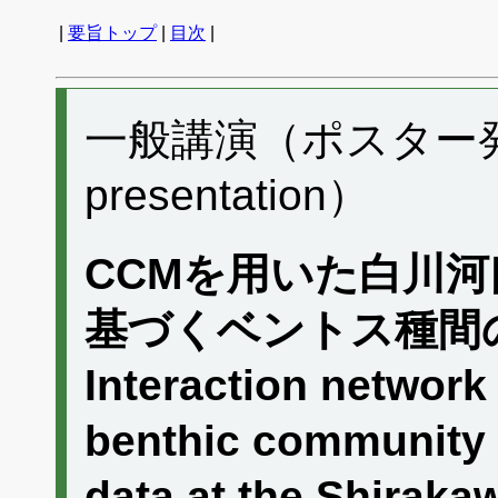
|
要旨トップ
|
目次
|
一般講演（ポスター発表）
presentation）
CCMを用いた白川
基づくベントス種間
Interaction network
benthic community 
data at the Shirakaw