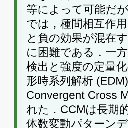
等によって可能だが
では，種間相互作用
と負の効果が混在す
に困難である．一方
検出と強度の定量化
形時系列解析 (ED
Convergent Cros
れた．CCMは長期
体数変動パターンデ