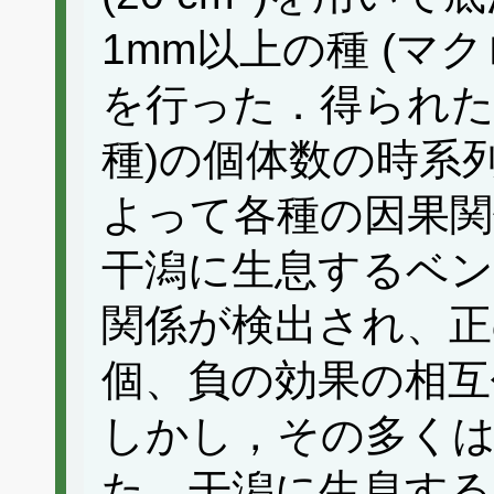
1mm以上の種 (マ
を行った．得られた
種)の個体数の時系
よって各種の因果関
干潟に生息するベン
関係が検出され、正
個、負の効果の相互
しかし，その多くは
た．干潟に生息する