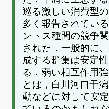
巡る激しい消費型の
多く報告されている
ントス種間の競争関
された．一般的に、
成する群集は安定
る．弱い相互作用強
とは，白川河口干潟
動などに対して安定
ているのかもしれ