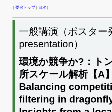
|
要旨トップ
|
目次
|
一般講演（ポスター発表）
presentation）
環境か競争か?：ト
所スケール解析【A
Balancing competit
filtering in dragon
Insights from a lo