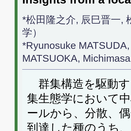
*松田隆之介, 辰巳晋一,
学）
*Ryunosuke MATSUDA, 
MATSUOKA, Michimasa
群集構造を駆動す
集生態学において中
ールから、分散、偶
到達した種のうち、