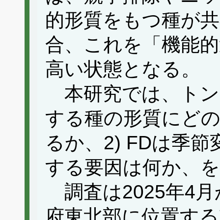
的形質をもつ種が
合、これを「機能的
高い状態となる。
本研究では、トンボ
する種の形質にど
るか、2) FDは季
する要因は何か、を
調査は2025年4
府東北部に位置する