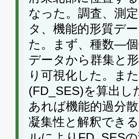
なった。調査、測定
タ、機能的形質デー
た。まず、種数―個
データから群集と形
り可視化した。また
(FD_SES)を算出
あれば機能的過分散
凝集性と解釈できる
ルによりFD_SE