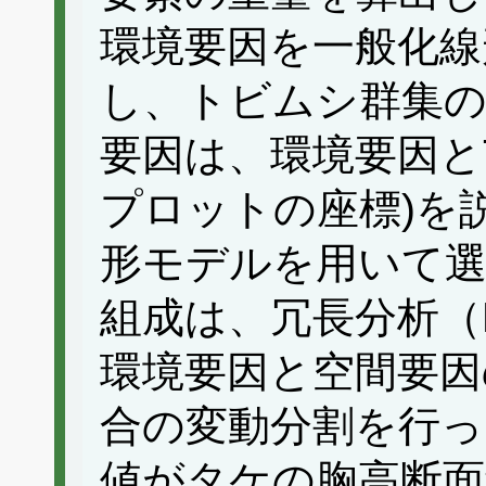
環境要因を一般化線
し、トビムシ群集の
要因は、環境要因とT
プロットの座標)を
形モデルを用いて
組成は、冗長分析（
環境要因と空間要因
合の変動分割を行っ
値がタケの胸高断面