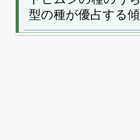
型の種が優占する傾