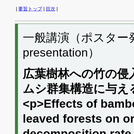
|
要旨トップ
|
目次
|
一般講演（ポスター発表）
presentation）
広葉樹林への竹の侵
ムシ群集構造に与え
<p>Effects of bambo
leaved forests on o
decomposition rate