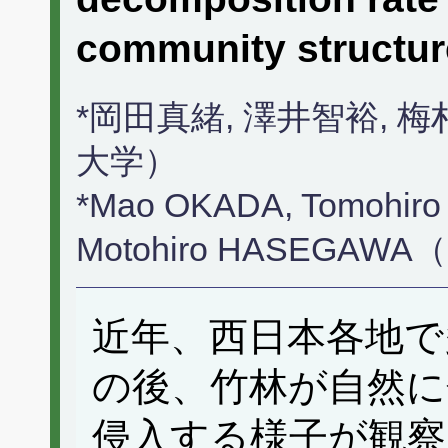
community struct
*岡田真緒, 澤井智裕, 
大学）
*Mao OKADA, Tomohiro
Motohiro HASEGAWA（Do
近年、西日本各地で
の後、竹林が自然に
侵入する様子が観察