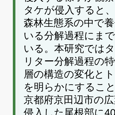
タケが侵入すると、
森林生態系の中で養
いる分解過程にま
いる。本研究ではタ
リター分解過程の特
層の構造の変化とト
を明らかにするこ
京都府京田辺市の広
侵入した尾根部に40