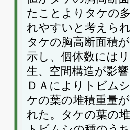
たことよりタケの
れやすいと考えら
タケの胸高断面積が
示し、個体数にはリ
生、空間構造が影響
ＤＡによりトビムシ
ケの葉の堆積重量が
れた。タケの葉の堆
トビムシの種のうち