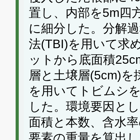
置し、内部を5m四
に細分した。分解過
法(TBI)を用いて
ットから底面積25c
層と土壌層(5cm)
を用いてトビムシ
した。環境要因とし
面積と本数、含水率
要素の重量を算出し