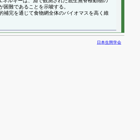
取エネルギーは、淵で観測された底生無脊椎動物の
が困難であることを示唆する。
的補完を通じて食物網全体のバイオマスを高く維
日本生態学会