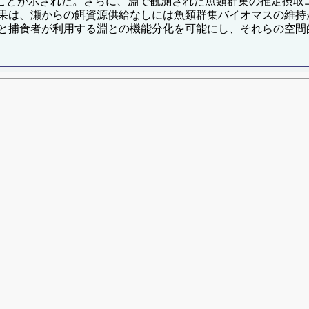
いることが示された。さらに、淵で観測された魚類群集の推定摂
果は、瀬からの餌資源供給なしには魚類群集バイオマスの維持
と捕食者が利用する淵との機能分化を可能にし、それらの空間