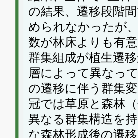
の結果、遷移段階間
められなかったが、
数が林床よりも有
群集組成が植生遷移
層によって異なって
の遷移に伴う群集変
冠では草原と森林（
異なる群集構造を持
な森林形成後の遷移