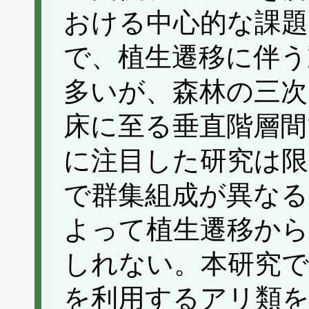
おける中心的な課
で、植生遷移に伴う
多いが、森林の三次
床に至る垂直階層間
に注目した研究は限
で群集組成が異なる
よって植生遷移か
しれない。本研究で
を利用するアリ類を