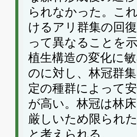
られなかった。こ
けるアリ群集の回
って異なることを
植生構造の変化に敏
のに対し、林冠群集
定の種群によって安
が高い。林冠は林床
厳しいため限られ
と考えられる。