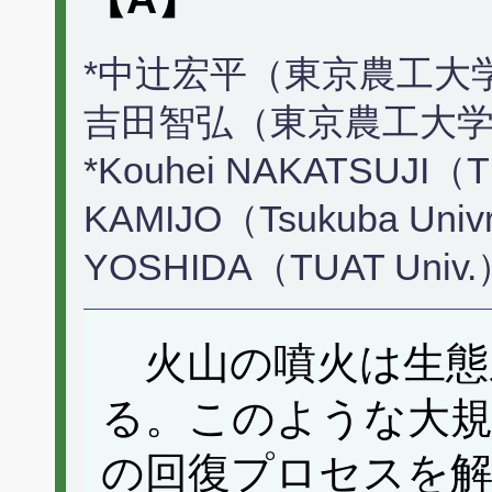
*中辻宏平（東京農工大学
吉田智弘（東京農工大
*Kouhei NAKATSUJI（TU
KAMIJO（Tsukuba Univrs
YOSHIDA（TUAT Univ.
火山の噴火は生態
る。このような大規
の回復プロセスを