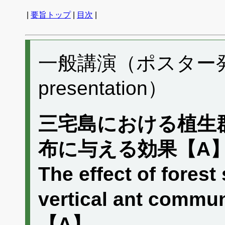
|
要旨トップ
|
目次
|
一般講演（ポスター発表）
presentation）
三宅島における植生
布に与える効果【A
The effect of fores
vertical ant commun
【A】