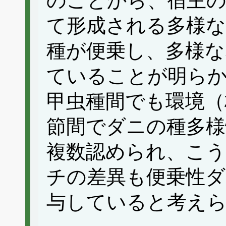
のことから、宿主の
て形成される多様
種が便乗し、多様な
ていることが明ら
甲虫種間でも環境（
節間でダニの種多様
複数認められ、こう
チの差異も便乗性ダ
与していると考え