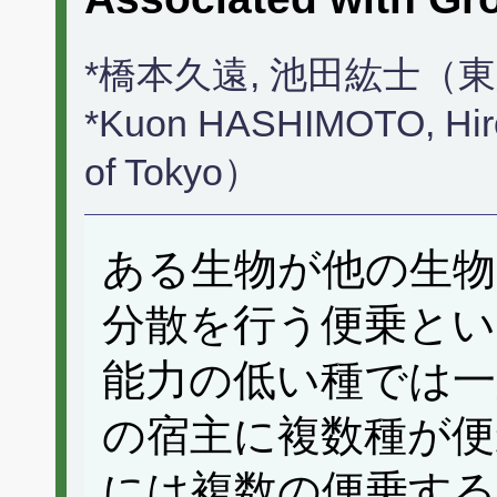
*橋本久遠, 池田紘士（
*Kuon HASHIMOTO, Hiro
of Tokyo）
ある生物が他の生物
分散を行う便乗とい
能力の低い種では一
の宿主に複数種が便
には複数の便乗する