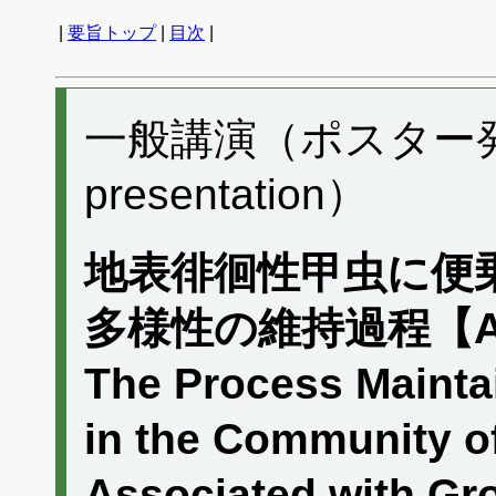
|
要旨トップ
|
目次
|
一般講演（ポスター発表）
presentation）
地表徘徊性甲虫に便
多様性の維持過程【
The Process Maintai
in the Community of
Associated with G