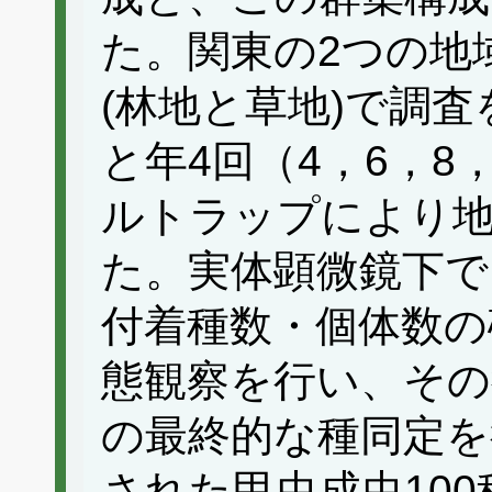
た。関東の2つの地
(林地と草地)で調
と年4回（4，6，8
ルトラップにより地
た。実体顕微鏡下で
付着種数・個体数の
態観察を行い、その
の最終的な種同定を
された甲虫成虫100