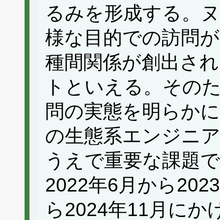
るみを形成する。ヌ
様な目的での訪問が
種間関係が創出され
トといえる。その
問の実態を明らかに
の生態系エンジニ
うえで重要な課題で
2022年6月から202
ら2024年11月に