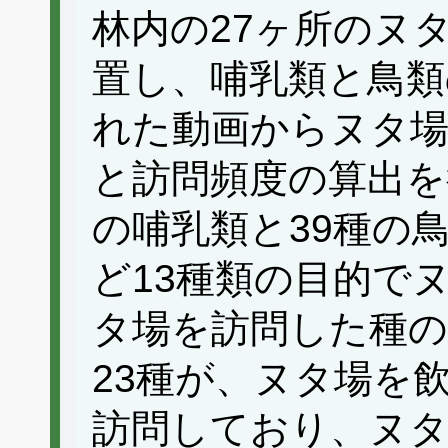
林内の27ヶ所のヌ
置し、哺乳類と鳥類
れた動画からヌタ場
と訪問頻度の算出を
の哺乳類と39種の
ど13種類の目的で
タ場を訪問した種の
23種が、ヌタ場を
訪問しており、ヌ