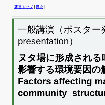
|
要旨トップ
|
目次
|
一般講演（ポスター発表）
presentation）
ヌタ場に形成される
影響する環境要因の
Factors affecting 
community structu