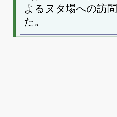
よるヌタ場への訪
た。