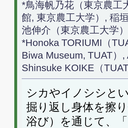
*鳥海帆乃花（東京農工
館, 東京農工大学）, 
池伸介（東京農工大学
*Honoka TORIUMI（TU
Biwa Museum, TUAT）,
Shinsuke KOIKE（TUA
シカやイノシシと
掘り返し身体を擦り
浴び）を通じて、