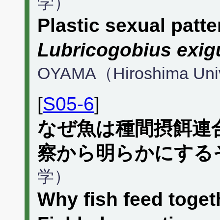
学）
Plastic sexual patte
Lubricogobius exig
OYAMA（Hiroshima Uni
[
S05-6
]
なぜ魚は種間摂餌連
察から明らかにする
学）
Why fish feed toget