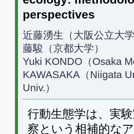
perspectives
近藤湧生（大阪公立大学）
藤駿（京都大学）
Yuki KONDO（Osaka Metr
KAWASAKA（Niigata Un
Univ.）
行動生態学は、実験
察という相補的な