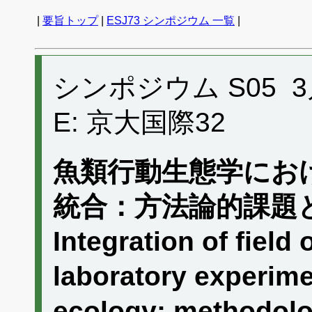
|
要旨トップ
|
ESJ73 シンポジウム 一覧
|
シンポジウム S05 3月1
E: 京大国際32
魚類行動生態学にお
統合：方法論的課題
Integration of field
laboratory experime
ecology: methodolo