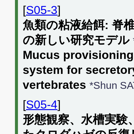
[
S05-3
]
魚類の粘液給餌: 脊
の新しい研究モデル
Mucus provisioning 
system for secretor
vertebrates
*Shun S
[
S05-4
]
形態観察、水槽実験