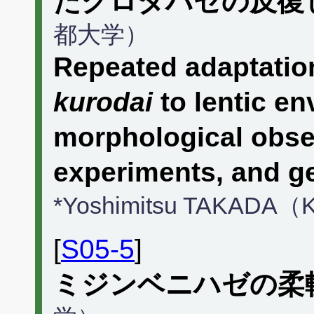
たクロダハゼの反復
都大学）
Repeated adaptatio
kurodai
to lentic e
morphological obse
experiments, and g
*Yoshimitsu TAKADA（K
[
S05-5
]
ミジンベニハゼの柔