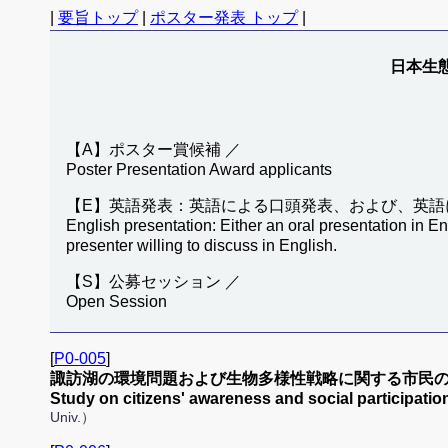
|
要旨トップ
|
ポスター発表 トップ
|
日本生態
【A】ポスター賞候補 ／
Poster Presentation Award applicants
【E】英語発表：英語による口頭発表、および、英語
English presentation: Either an oral presentation in En
presenter willing to discuss in English.
【S】公募セッション ／
Open Session
[
P0-005
]
諏訪湖の環境問題および生物多様性戦略に関する市民の
Study on citizens' awareness and social participat
Univ.）