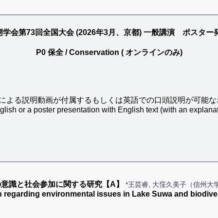
学会第73回全国大会 (2026年3月、京都) 一般講演 ポスター
P0 保全 / Conservation ( オンラインのみ)
による説明動画が付属するもしくは英語での口頭説明が可能な
glish or a poster presentation with English text (with an explanat
意識と社会参加に関する研究【A】
*王芸睿, 大窪久美子（信州大
ion regarding environmental issues in Lake Suwa and biodiv