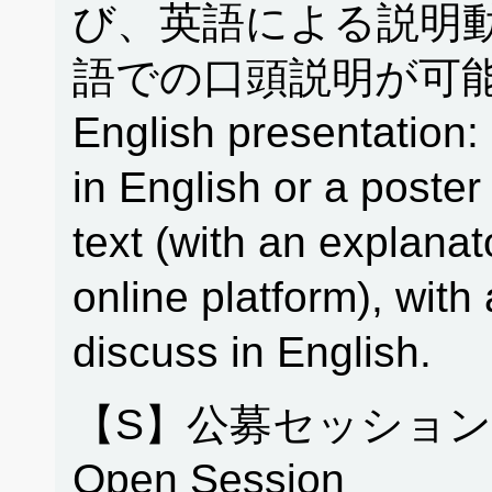
び、英語による説明
語での口頭説明が可能
English presentation: 
in English or a poster
text (with an explanat
online platform), with 
discuss in English.
【S】公募セッション
Open Session