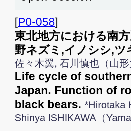
[
P0-058
]
東北地方における南
野ネズミ,イノシシ,
佐々木翼, 石川慎也（山
Life cycle of souther
Japan. Function of r
black bears.
*Hirotaka
Shinya ISHIKAWA（Yamag