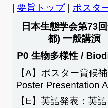
|
要旨トップ
|
ポスタ
日本生態学会第73回全
都) 一般講演
P0 生物多様性 / Biod
【A】ポスター賞候補
Poster Presentation 
【E】英語発表：英