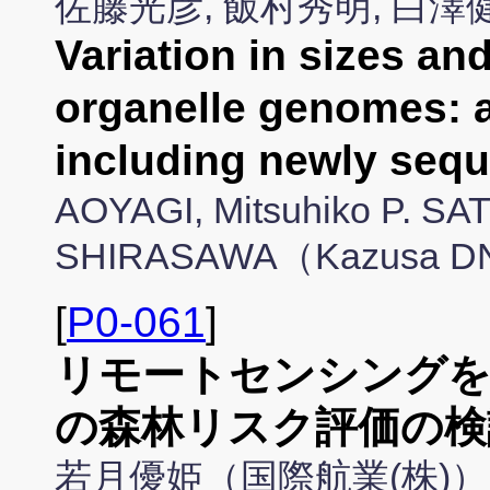
佐藤光彦, 飯村秀明, 白
Variation in sizes an
organelle genomes: a
including newly se
AOYAGI, Mitsuhiko P. SAT
SHIRASAWA（Kazusa DNA
[
P0-061
]
リモートセンシングを
の森林リスク評価の検
若月優姫（国際航業(株)）,