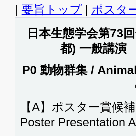
|
要旨トップ
|
ポスタ
日本生態学会第73回全
都) 一般講演
P0 動物群集 / Anima
【A】ポスター賞候補
Poster Presentation 