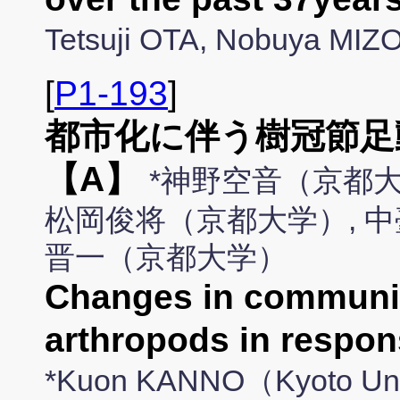
Tetsuji OTA, Nobuya MI
[
P1-193
]
都市化に伴う樹冠節足
【A】
*神野空音（京都大
松岡俊将（京都大学）, 中
晋一（京都大学）
Changes in communit
arthropods in respo
*Kuon KANNO（Kyoto Un