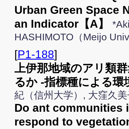
Urban Green Space N
an Indicator【A】
*Ak
HASHIMOTO（Meijo Univ
[
P1-188
]
上伊那地域のアリ類群
るか -指標種による環
紀（信州大学）, 大窪久
Do ant communities i
respond to vegetati