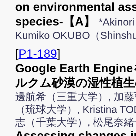
on environmental as
species-【A】
*Akinor
Kumiko OKUBO（Shinshu U
[
P1-189
]
Google Earth E
ルクム砂漠の湿性植生
邊航希（三重大学）, 加藤
（琉球大学）, Kristina TO
志（千葉大学）, 松尾奈
Assessing changes i