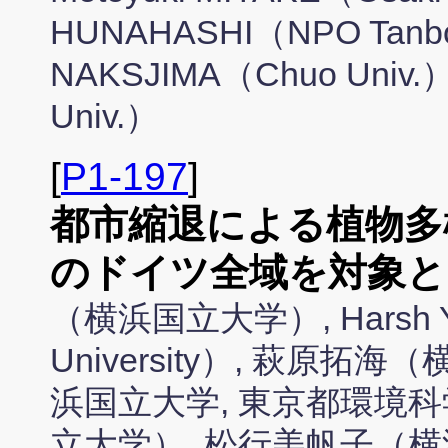
HUNAHASHI（NPO Tanbo
NAKSJIMA（Chuo Univ.）
Univ.）
[
P1-197
]
都市縮退による植物多
のドイツ全域を対象と
（横浜国立大学）, Harsh YA
University）, 萩原
浜国立大学, 東京都環境科
立大学）, 松行美帆子（横