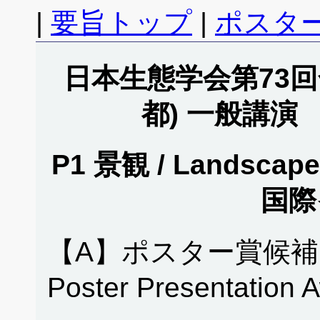
|
要旨トップ
|
ポスタ
日本生態学会第73回全
都) 一般講演
P1 景観 / Landscape
国際
【A】ポスター賞候補
Poster Presentation 