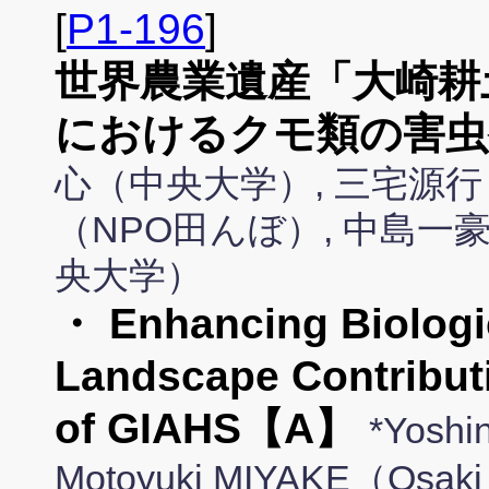
[
P1-196
]
世界農業遺産「大崎耕
におけるクモ類の害虫
心（中央大学）, 三宅源行
（NPO田んぼ）, 中島一
央大学）
・ Enhancing Biologi
Landscape Contributi
of GIAHS【A】
*Yosh
Motoyuki MIYAKE（Osaki 