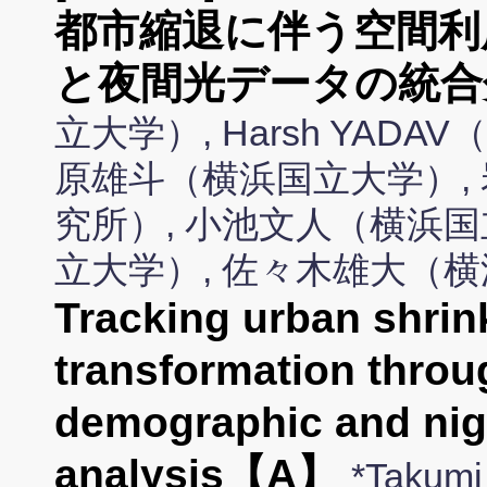
都市縮退に伴う空間利
と夜間光データの統合
立大学）, Harsh YADAV（Yo
原雄斗（横浜国立大学）,
究所）, 小池文人（横浜国
立大学）, 佐々木雄大（
Tracking urban shrin
transformation throu
demographic and nigh
analysis【A】
*Takum