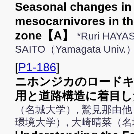
Seasonal changes in
mesocarnivores in th
zone【A】
*Ruri HAYAS
SAITO（Yamagata Univ.
[
P1-186
]
ニホンジカのロードキ
用と道路構造に着目し
（名城大学）, 鷲見那由他
環境大学）, 大崎晴菜（