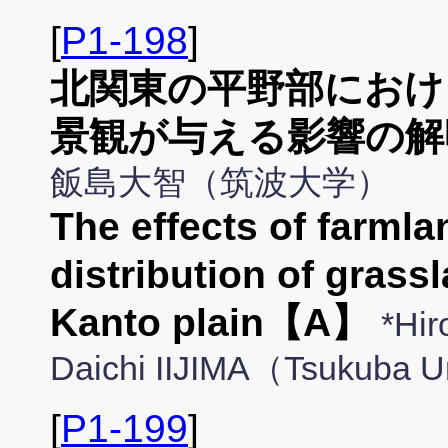
[
P1-198
]
北関東の平野部におけ
景観が与える影響の解
飯島大智（筑波大学）
The effects of farml
distribution of grass
Kanto plain【A】
*Hir
Daichi IIJIMA（Tsukuba U
[
P1-199
]