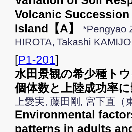
Variation of Soil Res
Volcanic Succession
Island【A】
*Pengyao 
HIROTA, Takashi KAMIJ
[
P1-201
]
水田景観の希少種トウ
個体数と上陸成功率に
上愛実, 藤田剛, 宮下直
Environmental factors
patterns in adults an