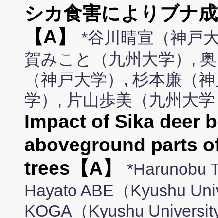
シカ食害によりブナ成
【A】
*谷川晴宣（神戸大
賀みこと（九州大学）, 奥
（神戸大学）, 杉本廉（神
学）, 片山歩美（九州大学
Impact of Sika deer 
aboveground parts o
trees【A】
*Harunobu 
Hayato ABE（Kyushu Univ
KOGA（Kyushu Universi