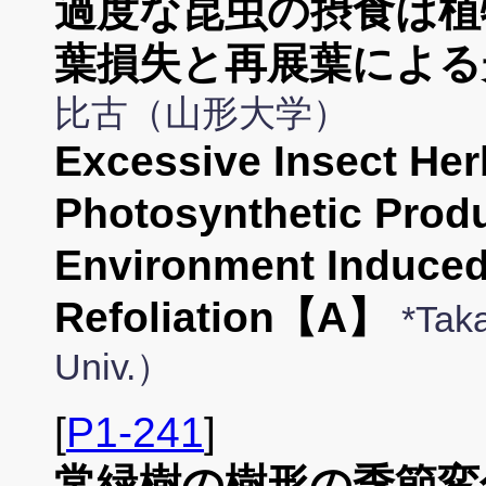
過度な昆虫の摂食は植
葉損失と再展葉による
比古（山形大学）
Excessive Insect Her
Photosynthetic Produ
Environment Induced
Refoliation【A】
*Tak
Univ.）
[
P1-241
]
常緑樹の樹形の季節変