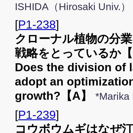
ISHIDA（Hirosaki Univ.）
[
P1-238
]
クローナル植物の分業
戦略をとっているか【
Does the division of 
adopt an optimizatio
growth?【A】
*Marik
[
P1-239
]
コウボウムギはなぜ汀