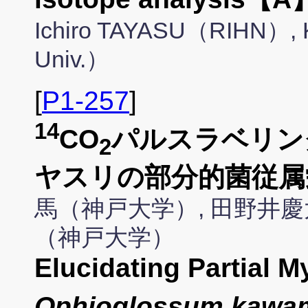
Ichiro TAYASU（RIHN）,
Univ.）
[
P1-257
]
14
CO
パルスラベリン
2
ヤスリの部分的菌従属
馬（神戸大学）, 田野井慶
（神戸大学）
Elucidating Partial 
Ophioglossum kawa