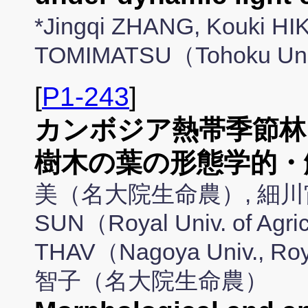
*Jingqi ZHANG, Kouki H
TOMIMATSU（Tohoku Un
[
P1-243
]
カンボジア熱帯季節林
樹木の葉の形態学的・
美（名大院生命農）, 細川宙
SUN（Royal Univ. of Agri
THAV（Nagoya Univ., Roya
智子（名大院生命農）