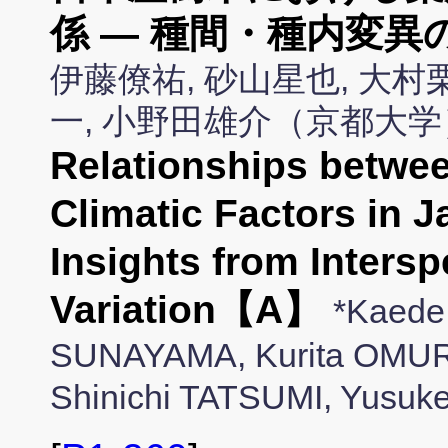
係 ― 種間・種内変異
伊藤僚祐, 砂山星也, 大村栗
一, 小野田雄介（京都大学
Relationships betwe
Climatic Factors in 
Insights from Intersp
Variation【A】
*Kaede
SUNAYAMA, Kurita OMURA,
Shinichi TATSUMI, Yusu