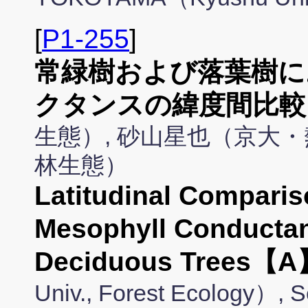
[
P1-255
]
常緑樹および落葉樹に
クタンスの緯度間比較
生態）, 砂山星也（京大・
林生態）
Latitudinal Comparis
Mesophyll Conductan
Deciduous Trees【A
Univ., Forest Ecology）,