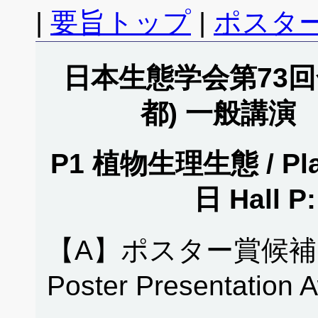
|
要旨トップ
|
ポスタ
日本生態学会第73回全
都) 一般講演
P1 植物生理生態 / Plan
日 Hall
【A】ポスター賞候補
Poster Presentation 