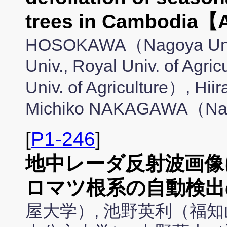
trees in Cambodia
HOSOKAWA（Nagoya Uni
Univ., Royal Univ. of Ag
Univ. of Agriculture）, 
Michiko NAKAGAWA（Nag
[
P1-246
]
地中レーダ反射波画像に
ロマツ根系の自動検出
屋大学）, 池野英利（福知