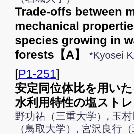
Trade-offs between m
mechanical propertie
species growing in 
forests【A】
*Kyosei 
[
P1-251
]
安定同位体比を用いた
水利用特性の塩ストレ
野功祐（三重大学）, 玉村
（鳥取大学）, 宮沢良行（琉球大