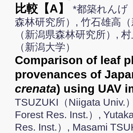
比較【A】
*都築れんげ
森林研究所）, 竹石雄高（
（新潟県森林研究所）, 村
（新潟大学）
Comparison of leaf 
provenances of Japa
crenata
) using UAV
TSUZUKI（Niigata Univ.）
Forest Res. Inst.）, Yuta
Res. Inst.）, Masami TS