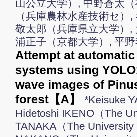
山公立大学）, 中野蒼太（
（兵庫農林水産技術セ）, 
敬太郎（兵庫県立大学）, 
浦正子（京都大学）, 平
Attempt at automatic 
systems using YOLO1
wave images of Pinus
forest【A】
*Keisuke 
Hidetoshi IKENO（The Uni
TANAKA（The University 