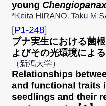
young
Chengiopanax
*Keita HIRANO, Taku M 
[
P1-248
]
ブナ実生における菌根
よびその光環境による
（新潟大学）
Relationships betwe
and functional traits 
seedlings and their r