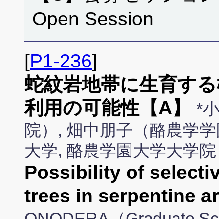
Open Session
[
P1-236
]
蛇紋岩地帯に生育する
利用の可能性【A】
*
院）, 畑中朋子（酪農学学
大学, 酪農学園大学大学院
Possibility of selecti
trees in serpentine
ONODERA（Graduate Sch