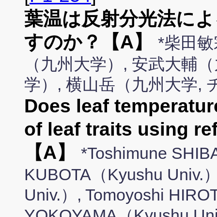
葉温は反射分光法によ
すのか？【A】
*柴田敏
（九州大学）, 安武大輔（
学）, 横山岳（九州大学,
Does leaf temperature
of leaf traits using 
【A】
*Toshimune SHIB
KUBOTA（Kyushu Univ.）
Univ.）, Tomoyoshi HIRO
YOKOYAMA（Kyushu Univ