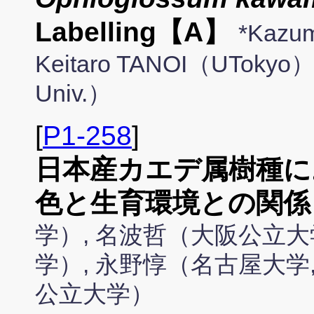
Labelling【A】
*Kazu
Keitaro TANOI（UTokyo
Univ.）
[
P1-258
]
日本産カエデ属樹種に
色と生育環境との関係
学）, 名波哲（大阪公立大
学）, 永野惇（名古屋大学
公立大学）