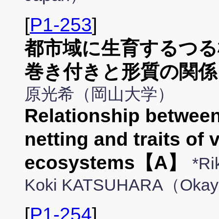
[
P1-253
]
都市域に生育するつる
巻き付きと形質の関係
原光希（岡山大学）
Relationship between
netting and traits of
ecosystems【A】
*Ri
Koki KATSUHARA（Okay
[
P1-254
]