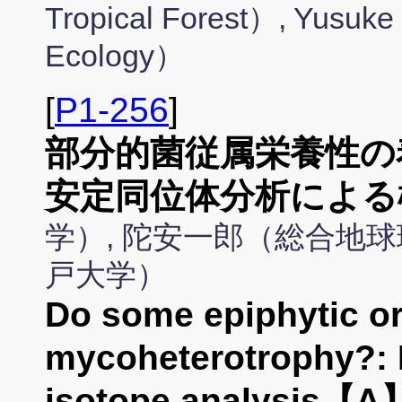
Tropical Forest）, Yusuk
Ecology）
[
P1-256
]
部分的菌従属栄養性の
安定同位体分析による
学）, 陀安一郎（総合地球
戸大学）
Do some epiphytic orc
mycoheterotrophy?: I
isotope analysis【A