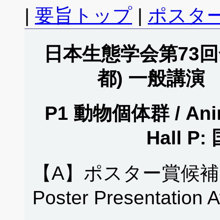
|
要旨トップ
|
ポスタ
日本生態学会第73回全
都) 一般講演
P1 動物個体群 / Anim
Hall 
【A】ポスター賞候補
Poster Presentation 