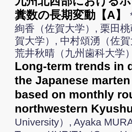
九州北西部におけるホ
糞数の長期変動【A】
絢香（佐賀大学）, 栗田桃
賀大学）, 中村頌湧（佐賀
荒井秋晴（九州歯科大学）
Long-term trends in d
the Japanese marten
based on monthly rou
northwestern Kyus
University）, Ayaka MUR