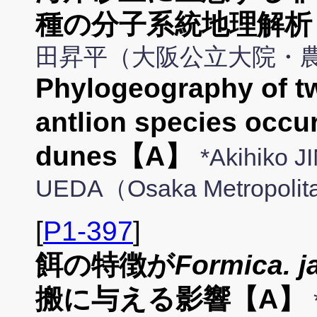
種の分子系統地理解析
田昇平（大阪公立大院・
Phylogeography of tw
antlion species occur
dunes【A】
*Akihiko J
UEDA（Osaka Metropolita
[
P1-397
]
餌の特徴が
Formica. j
搬に与える影響【A】