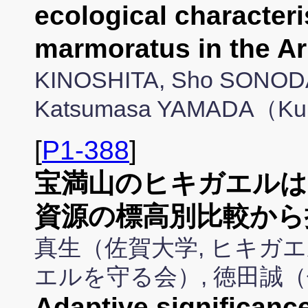
ecological characteri
marmoratus in the 
KINOSHITA, Sho SONODA
Katsumasa YAMADA（Kum
[
P1-388
]
宝満山のヒキガエルは
資源の標高別比較から
真生（佐賀大学, ヒキガ
エルを守る会）, 徳田誠
Adaptive significanc