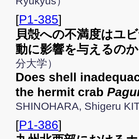
Ryukyus）
[
P1-385
]
貝殻への不満度はユビ
動に影響を与えるのか
分大学）
Does shell inadequacy
the hermit crab
Pagu
SHINOHARA, Shigeru KI
[
P1-386
]