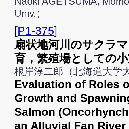
Naoki AGETSUMA, Momo
Univ.）
[
P1-375
]
扇状地河川のサクラマ
育，繁殖場としての小
根岸淳二郎（北海道大学
Evaluation of Roles o
Growth and Spawning
Salmon (Oncorhynchu
an Alluvial Fan Riv