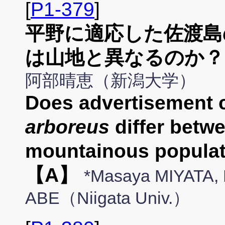
[
P1-379
]
平野に適応した佐渡島
は山地と異なるのか？
阿部晴恵（新潟大学）
Does advertisement c
arboreus
differ betw
mountainous populat
【A】
*Masaya MIYATA, 
ABE（Niigata Univ.）