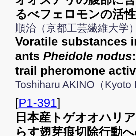
るべフェロモンの活性
順治（京都工芸繊維大学
Voratile substances 
ants
Pheidole nodus
trail pheromone act
Toshiharu AKINO（Kyoto In
[
P1-391
]
日本産トゲオオハリア
らす翅芽痕切除行動へ