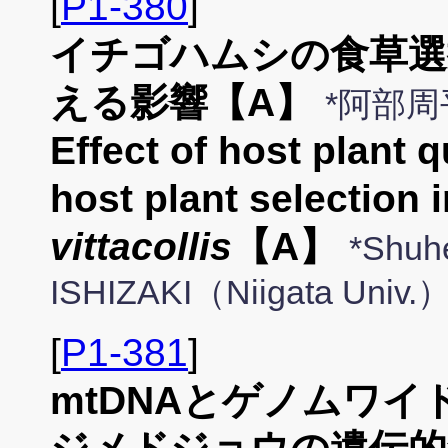
[
P1-380
]
イチゴハムシの食草選
える影響【A】
*阿部周
Effect of host plant 
host plant selection 
vittacollis
【A】
*Shuh
ISHIZAKI（Niigata Univ.
[
P1-381
]
mtDNAとゲノムワイ