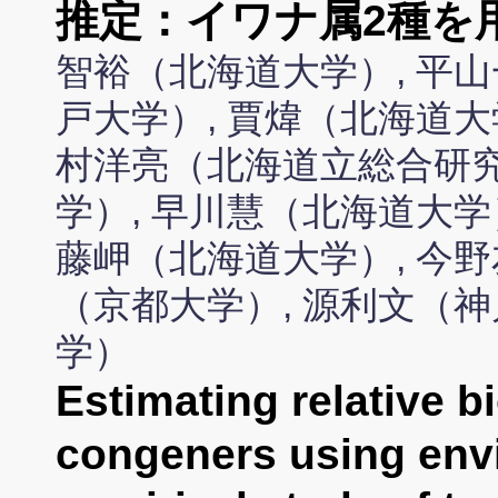
推定：イワナ属2種を
智裕（北海道大学）, 平山
戸大学）, 賈煒（北海道大
村洋亮（北海道立総合研究
学）, 早川慧（北海道大学
藤岬（北海道大学）, 今野
（京都大学）, 源利文（神
学）
Estimating relative 
congeners using env