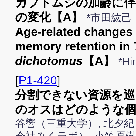
カブトムシの加齢に伴
の変化【A】
*市田紘己
Age-related changes 
memory retention in
dichotomus
【A】
*Hi
[
P1-420
]
分割できない資源を巡
のオスはどのような個
谷響（三重大学）, 北夕紀