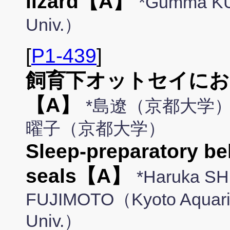
lizard【A】
*Gumma KU
Univ.）
[
P1-439
]
飼育下オットセイにお
【A】
*島遼（京都大学）
曜子（京都大学）
Sleep-preparatory beh
seals【A】
*Haruka SH
FUJIMOTO（Kyoto Aquari
Univ.）