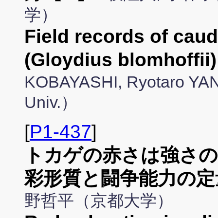
学）
Field records of caud
(Gloydius blomhoffi
KOBAYASHI, Ryotaro YA
Univ.）
[
P1-437
]
トカゲの赤さは強さの
彩形質と闘争能力の定
野哲平（京都大学）