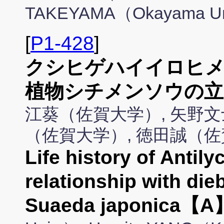
TAKEYAMA（Okayama Uni
[
P1-428
]
クシヒゲハイイロヒメ
植物シチメンソウの立
江葵（佐賀大学）, 矢野文
（佐賀大学）, 徳田誠（佐
Life history of Antil
relationship with die
Suaeda japonica【A