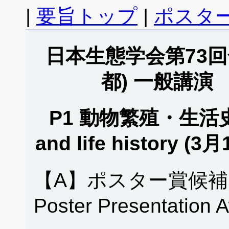
|
要旨トップ
|
ポスタ
日本生態学会第73回全
都) 一般講演
P1 動物繁殖・生活史 / 
and life history 
【A】ポスター賞候補
Poster Presentation 