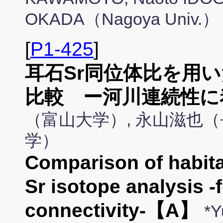
OKADA（Nagoya Univ.）
[
P1-425
]
耳石Sr同位体比を用
比較 ー河川連続性に
（富山大学）, 永山滋也（
学）
Comparison of habita
Sr isotope analysis -
connectivity-【A】
*Y