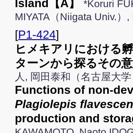
Island【A】
*Koruri F
MIYATA（Niigata Univ.）,
[
P1-424
]
ヒメキアリにおける孵
ターンから探るその意
人, 岡田泰和（名古屋大学
Functions of non-dev
Plagiolepis flavesce
production and stor
KAWAMOTO, Naoto IDOG