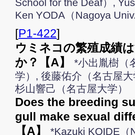
School for the Deaf）, 
Ken YODA（Nagoya Univ
[
P1-422
]
ウミネコの繁殖成績は
か？【A】
*小出胤樹（
学）, 後藤佑介（名古屋大
杉山響己（名古屋大学）
Does the breeding su
gull make sexual diff
【A】
*Kazuki KOIDE（N