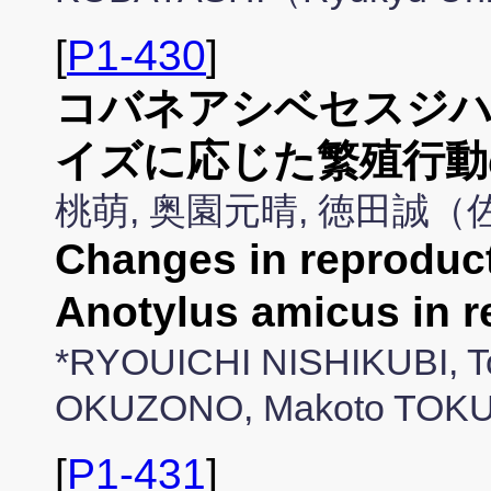
[
P1-430
]
コバネアシベセスジ
イズに応じた繁殖行動
桃萌, 奥園元晴, 徳田誠
Changes in reproduct
Anotylus amicus in r
*RYOUICHI NISHIKUBI, T
OKUZONO, Makoto TOKU
[
P1-431
]