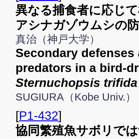
異なる捕食者に応じて
アシナガゾウムシの防
真治（神戸大学）
Secondary defenses a
predators in a bird-d
Sternuchopsis trifida
SUGIURA（Kobe Univ.）
[
P1-432
]
協同繁殖魚サボリでは