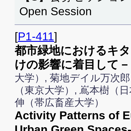
Open Session
[
P1-411
]
都市緑地におけるキタ
けの影響に着目して－
大学）, 菊地デイル万次郎
（東京大学）, 嶌本樹（日
伸（帯広畜産大学）
Activity Patterns of 
Urban Green Spaces-