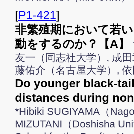
[
P1-421
]
非繁殖期において若い
動をするのか？【A】
友一（同志社大学）, 成田
藤佑介（名古屋大学）, 
Do younger black-tai
distances during n
*Hibiki SUGIYAMA（Nagoy
MIZUTANI（Doshisha Uni