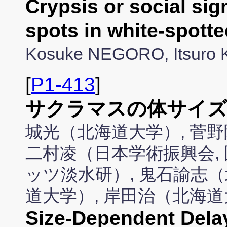
Crypsis or social sig
spots in white-spot
Kosuke NEGORO, Itsuro
[
P1-413
]
サクラマスの体サイズ
城光（北海道大学）, 菅
二村凌（日本学術振興会, 
ッツ淡水研）, 鬼石諭志（
道大学）, 岸田治（北海
Size-Dependent Dela