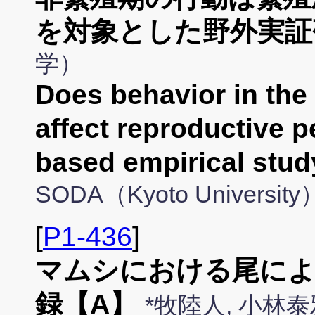
を対象とした野外実証
学）
Does behavior in the
affect reproductive p
based empirical stu
SODA（Kyoto University
[
P1-436
]
マムシにおける尾によ
録【A】
*牧陸人, 小林