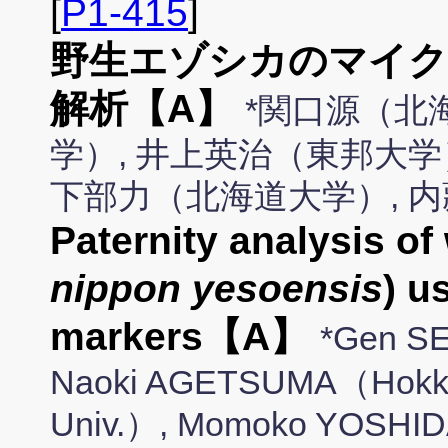
[
P1-415
]
野生エゾシカのマイク
解析【A】
*関口源（北
学）, 井上英治（東邦大学
下部力（北海道大学）, 
Paternity analysis of 
nippon yesoensis
) u
markers【A】
*Gen S
Naoki AGETSUMA（Hokkai
Univ.）, Momoko YOSHIDA