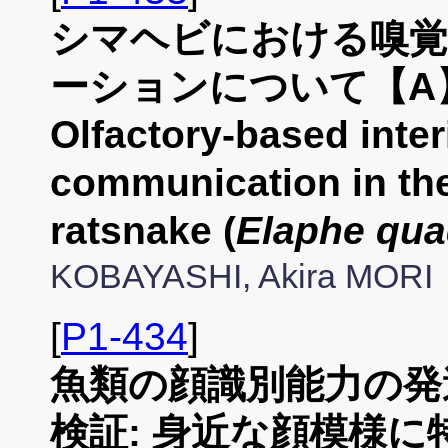
シマヘビにおける嗅覚
ーションについて【A
Olfactory-based inter
communication in the
ratsnake (
Elaphe qua
KOBAYASHI, Akira MORI
[
P1-434
]
魚類の顔識別能力の発
検証: 身近な顔模様