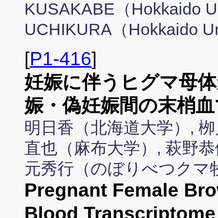
KUSAKABE（Hokkaido Un
UCHIKURA（Hokkaido Un
[
P1-416
]
妊娠に伴うヒグマ母体
娠・偽妊娠間の末梢血
明日香（北海道大学）, 栁
直也（麻布大学）, 萩野
元秀行（のぼりべつクマ牧
Pregnant Female Bro
Blood Transcriptome