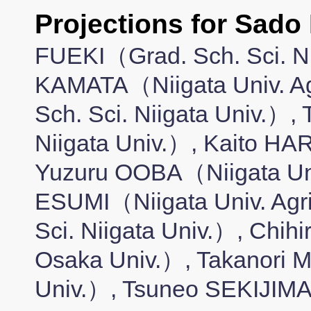
Projections for Sad
FUEKI（Grad. Sch. Sci. Ni
KAMATA（Niigata Univ. A
Sch. Sci. Niigata Univ.）,
Niigata Univ.）, Kaito HA
Yuzuru OOBA（Niigata Uni
ESUMI（Niigata Univ. Agr
Sci. Niigata Univ.）, Chi
Osaka Univ.）, Takanori 
Univ.）, Tsuneo SEKIJIMA