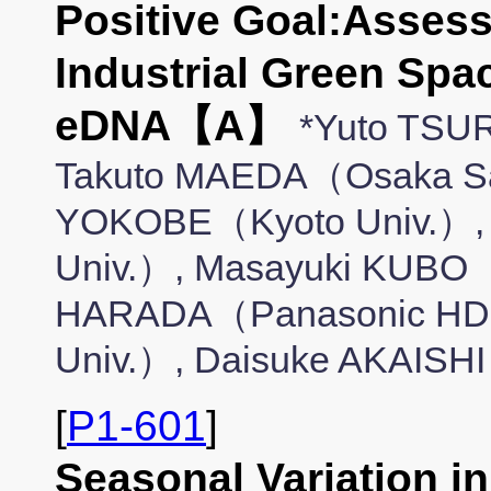
Positive Goal:Assess
Industrial Green Spa
eDNA【A】
*Yuto TSU
Takuto MAEDA（Osaka Sa
YOKOBE（Kyoto Univ.）,
Univ.）, Masayuki KUBO（
HARADA（Panasonic HD
Univ.）, Daisuke AKAISH
[
P1-601
]
Seasonal Variation i