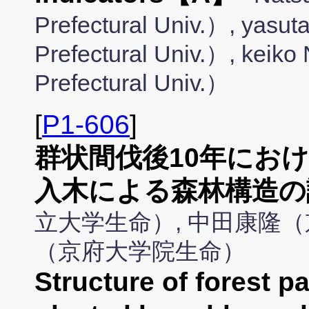
Prefectural Univ.）, yas
Prefectural Univ.）, kei
Prefectural Univ.）
[
P1-606
]
群状間伐後10年にお
入木による森林構造の
立大学生命）, 中田康隆（
（京府大学院生命）
Structure of forest p