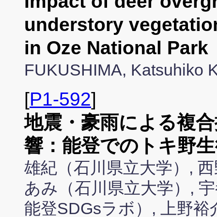
Impact of deer overgr
understory vegetati
in Oze National Pa
FUKUSHIMA, Katsuhiko 
[
P1-592
]
地震・豪雨による複合
響：能登でのトキ野生
雄紀（石川県立大学）, 西
あみ（石川県立大学）, 
能登SDGsラボ）, 上野裕