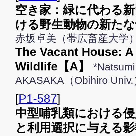
空き家：緑に代わる新
ける野生動物の新たな
赤坂卓美（帯広畜産大学
The Vacant House: A
Wildlife【A】
*Natsumi
AKASAKA（Obihiro Univ
[
P1-587
]
中型哺乳類における侵入
と利用選択に与える影