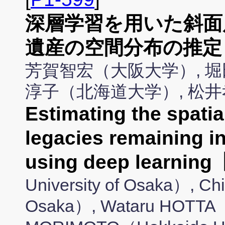
深層学習を用いた斜面
遺産の空間分布の推定
芳賀智宏（大阪大学）, 堀
淳子（北海道大学）, 松
Estimating the spatial
legacies remaining in
using deep learnin
University of Osaka）, Ch
Osaka）, Wataru HOTTA