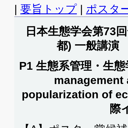
|
要旨トップ
|
ポスタ
日本生態学会第73回全
都) 一般講演
P1 生態系管理・生態学教
management a
popularization of 
際