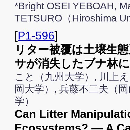
*Bright OSEI YEBOAH, M
TETSURO（Hiroshima Uni
[
P1-596
]
リター被覆は土壌生態
サが消失したブナ林に
こと（九州大学）, 川上え
岡大学）, 兵藤不二夫（岡
学）
Can Litter Manipulat
Ecosystems? — A Cas