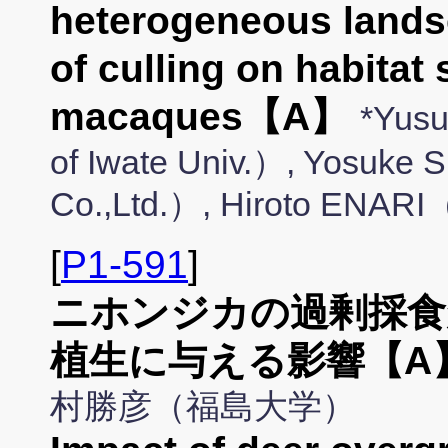
heterogeneous landsc
of culling on habitat
macaques【A】
*Yus
of Iwate Univ.）, Yosu
Co.,Ltd.）, Hiroto ENAR
[
P1-591
]
ニホンジカの過剰採食
植生に与える影響【A
村勝彦（福島大学）