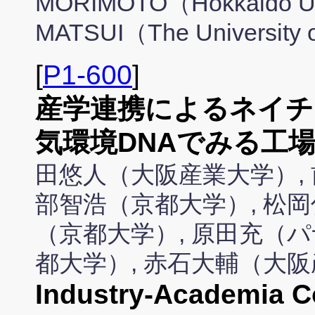
MORIMOTO（Hokkaido Univ
MATSUI（The University 
[
P1-600
]
産学連携によるネイチ
気環境DNAでみる工
田悠人（大阪産業大学）, 
部智浩（京都大学）, 松岡
（京都大学）, 原田充（パ
都大学）, 赤石大輔（大
Industry-Academia Co