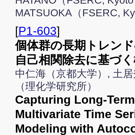
HATANO（FSERC, Kyoto U
MATSUOKA（FSERC, Kyo
[
P1-603
]
個体群の長期トレンド
自己相関除去に基づく
中仁海（京都大学）, 土居
（理化学研究所）
Capturing Long-Term
Multivariate Time Ser
Modeling with Autoco