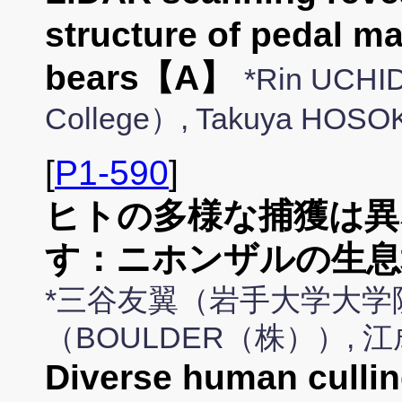
structure of pedal m
bears【A】
*Rin UCHI
College）, Takuya HOSO
[
P1-590
]
ヒトの多様な捕獲は異
す：ニホンザルの生息
*三谷友翼（岩手大学大学
（BOULDER（株））,
Diverse human culli