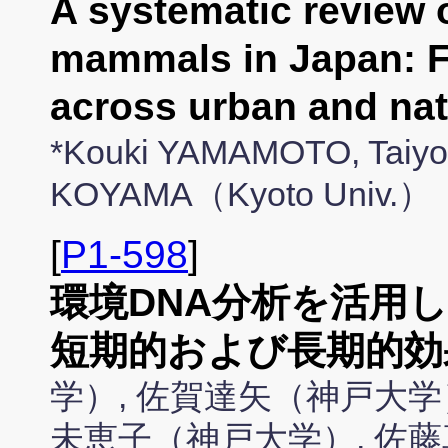
A systematic review 
mammals in Japan: F
across urban and n
*Kouki YAMAMOTO, Taiyo
KOYAMA（Kyoto Univ.）
[
P1-598
]
環境DNA分析を活用
短期的および長期的効
学）, 佐賀達矢（神戸大学
未恵子（神戸大学）, 佐藤