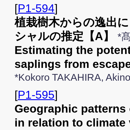
[
P1-594
]
植栽樹木からの逸出に
シャルの推定【A】
*
Estimating the potent
saplings from escap
*Kokoro TAKAHIRA, Akin
[
P1-595
]
Geographic patterns o
in relation to clim