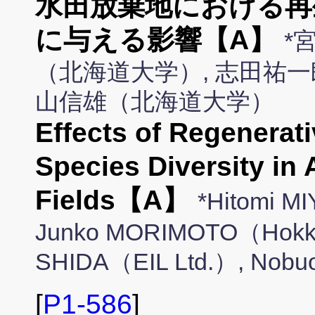
水田放棄地における再
に与える影響【A】
*
（北海道大学）, 志田祐一
山信雄（北海道大学）
Effects of Regenerat
Species Diversity i
Fields【A】
*Hitomi M
Junko MORIMOTO（Hokkaid
SHIDA（EIL Ltd.）, Nobu
[
P1-586
]