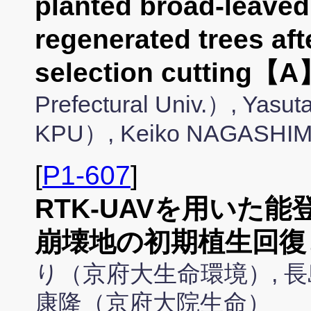
planted broad-leaved 
regenerated trees aft
selection cutting【
Prefectural Univ.）, Yas
KPU）, Keiko NAGASHIM
[
P1-607
]
RTK-UAVを用いた
崩壊地の初期植生回復
り（京府大生命環境）, 長
康隆（京府大院生命）