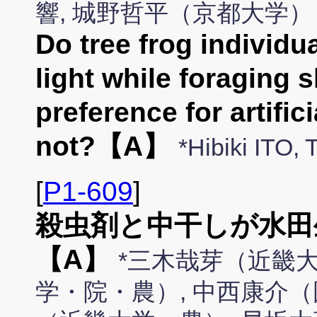
響, 城野哲平（京都大学）
Do tree frog individual
light while foraging 
preference for artific
not?【A】
*Hibiki ITO
[
P1-609
]
殺虫剤と中干しが水田
【A】
*三木哉芽（近畿大
学・院・農）, 中西康介（