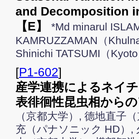
and Decomposition 
【E】
*Md minarul ISLA
KAMRUZZAMAN（Khulna Un
Shinichi TATSUMI（Kyoto 
[
P1-602
]
産学連携によるネイチ
表徘徊性昆虫相からの
（京都大学）, 德地直子（
充（パナソニック HD）,