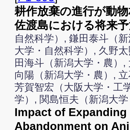
耕作放棄の進行が動物
佐渡島における将来予
自然科学）, 鎌田泰斗（新
大学・自然科学）, 久野太
田海斗（新潟大学・農）, 
向陽（新潟大学・農）, 
芳賀智宏（大阪大学・工学
学）, 関島恒夫（新潟大
Impact of Expanding
Abandonment on Anim