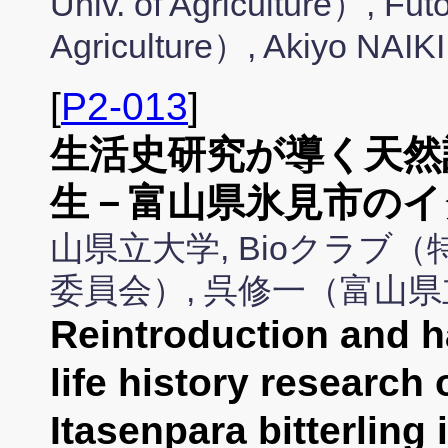
Univ. of Agriculture）, F
Agriculture）, Akiyo NAI
[
P2-013
]
生活史研究が導く天然
生－富山県氷見市のイ
山県立大学, Bioクラブ
委員会）, 呉修一（富山
Reintroduction and h
life history research
Itasenpara bitterling