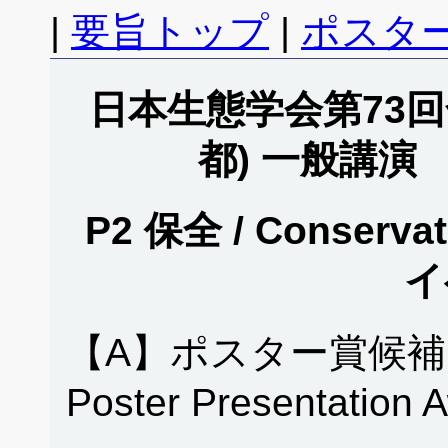
|
要旨トップ
|
ポスタ
日本生態学会第73回全
都) 一般講演
P2 保全 / Conservat
イ
【A】ポスター賞候補
Poster Presentation 