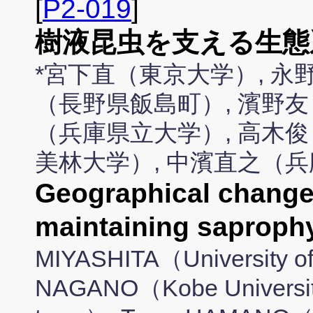
[
P2-019
]
樹液昆虫を支える生態
*宮下直（東京大学）, 永
（長野県飯島町）, 濱野友
（兵庫県立大学）, 高木俊
美林大学）, 中濱直之（
Geographical change
maintaining saprophy
MIYASHITA（University of
NAGANO（Kobe University