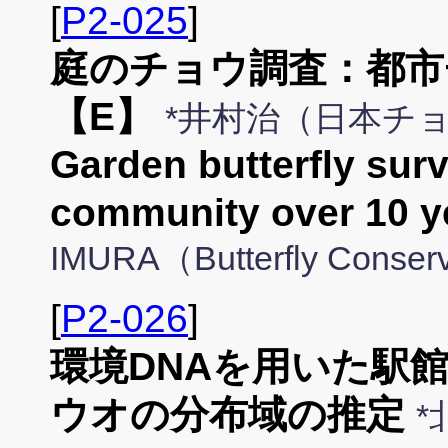
[
P2-025
]
庭のチョウ調査：都市
【E】
*井村治（日本チ
Garden butterfly surv
community over 10
IMURA（Butterfly Conserv
[
P2-026
]
環境DNAを用いた駅
ウオの分布域の推定
*