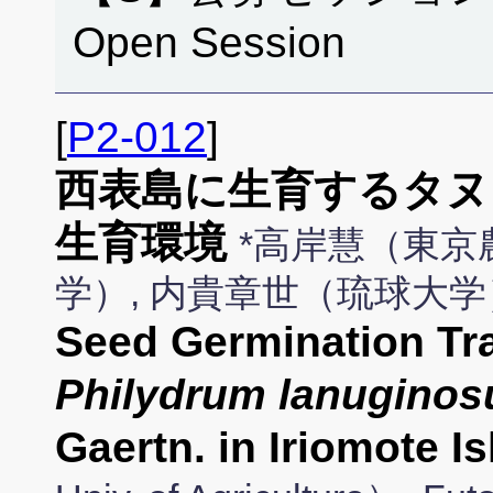
Open Session
[
P2-012
]
西表島に生育するタヌ
生育環境
*高岸慧（東京
学）, 内貴章世（琉球大学
Seed Germination Tra
Philydrum lanugino
Gaertn. in Iriomote I