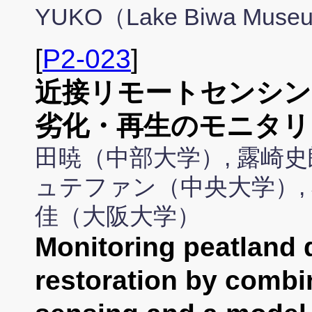
YUKO（Lake Biwa Mus
[
P2-023
]
近接リモートセンシン
劣化・再生のモニタリ
田暁（中部大学）, 露崎史
ュテファン（中央大学）, 
佳（大阪大学）
Monitoring peatland 
restoration by combi