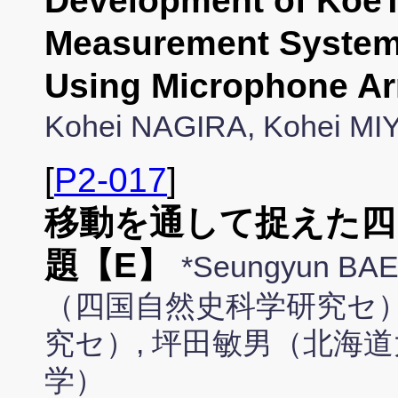
Development of KoeT
Measurement System f
Using Microphone Ar
Kohei NAGIRA, Kohei MI
[
P2-017
]
移動を通して捉えた四
題【E】
*Seungyun
（四国自然史科学研究セ）
究セ）, 坪田敏男（北海道
学）