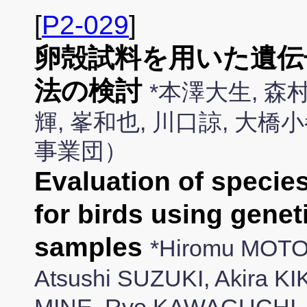
[
P2-029
]
卵殻試料を用いた遺伝
法の検討
*本澤大生, 森
輝, 峯和也, 川口諒, 大
事業団）
Evaluation of specie
for birds using genet
samples
*Hiromu MOTO
Atsushi SUZUKI, Akira KI