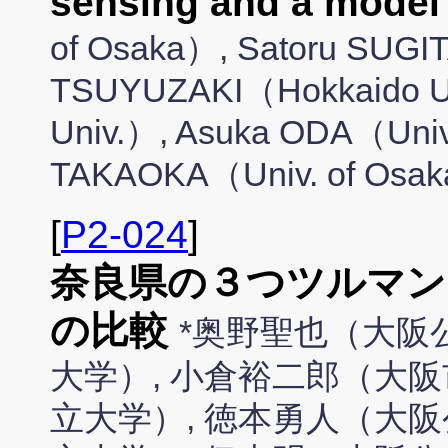
sensing and a model
of Osaka）, Satoru SUGI
TSUYUZAKI（Hokkaido U
Univ.）, Asuka ODA（Univ
TAKAOKA（Univ. of Osa
[
P2-024
]
奈良県の３つツルマン
の比較
*奥野聖也（大阪
大学）, 小倉裕二郎（大阪
立大学）, 徳本勇人（大阪