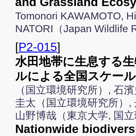
and Grassland Ecos
Tomonori KAWAMOTO, H
NATORI（Japan Wildlife 
[
P2-015
]
水田地帯に生息する生
ルによる全国スケール
（国立環境研究所）, 石濱
圭太（国立環境研究所）,
山野博哉（東京大学, 国
Nationwide biodivers