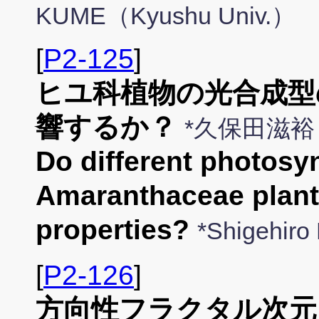
KUME（Kyushu Univ.）
[
P2-125
]
ヒユ科植物の光合成型
響するか？
*久保田滋
Do different photosyn
Amaranthaceae plants
properties?
*Shigehir
[
P2-126
]
方向性フラクタル次元