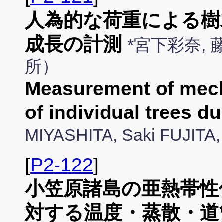
人為的な荷重による樹
成長の計測
*宮下彩奈,
所）
Measurement of mech
of individual trees due
MIYASHITA, Saki FUJIT
[
P2-122
]
小笠原諸島の亜熱帯性
対する温度・蒸散・道