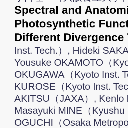
Spectral and Anatomi
Photosynthetic Funct
Different Divergence
Inst. Tech.）, Hideki SAK
Yousuke OKAMOTO（Kyoto
OKUGAWA（Kyoto Inst. T
KUROSE（Kyoto Inst. Tec
AKITSU（JAXA）, Kenlo 
Masayuki MINE（Kyushu U
OGUCHI（Osaka Metropoli