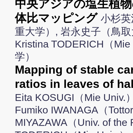
中央アジアの塩生植物
体比マッピング
小杉英
重大学）, 岩永史子（鳥取
Kristina TODERICH（
学）
Mapping of stable c
ratios in leaves of h
Eita KOSUGI（Mie Univ.
Fumiko IWANAGA（Tottori 
MIYAZAWA（Univ. of the R