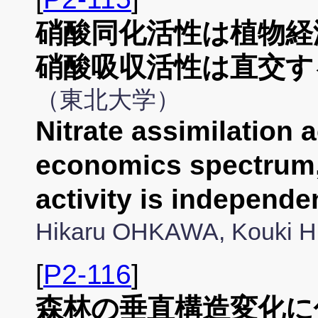
硝酸同化活性は植物経
硝酸吸収活性は直交す
（東北大学）
Nitrate assimilation a
economics spectrum, 
activity is independen
Hikaru OHKAWA, Kouki 
[
P2-116
]
森林の垂直構造変化に