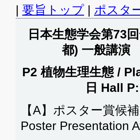
|
要旨トップ
|
ポスタ
日本生態学会第73回全
都) 一般講演
P2 植物生理生態 / Plan
日 Hall
【A】ポスター賞候補
Poster Presentation 