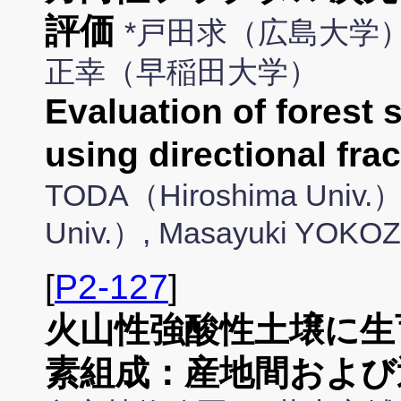
評価
*戸田求（広島大学）
正幸（早稲田大学）
Evaluation of forest 
using directional fra
TODA（Hiroshima Univ.）
Univ.）, Masayuki YOK
[
P2-127
]
火山性強酸性土壌に生
素組成：産地間および