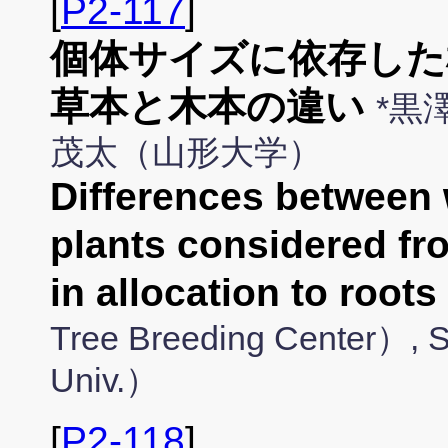
[
P2-117
]
個体サイズに依存した
草本と木本の違い
*黒
茂太（山形大学）
Differences between
plants considered fr
in allocation to roots
Tree Breeding Center）,
Univ.）
[
P2-118
]