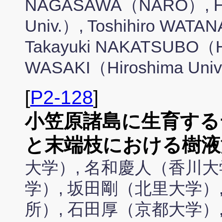
NAGASAWA（NARO）, Ha
Univ.）, Toshihiro WATA
Takayuki NAKATSUBO（Hi
WASAKI（Hiroshima Uni
[
P2-128
]
小笠原諸島に生育する
と末端枝における樹液
大学）, 名和慶人（香川大
学）, 坂田剛（北里大学）
所）, 石田厚（京都大学）