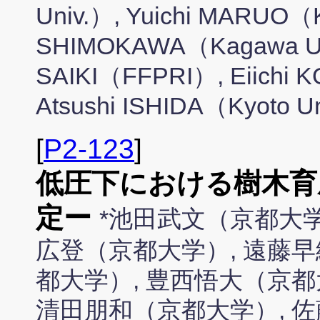
Univ.）, Yuichi MARUO（
SHIMOKAWA（Kagawa Uni
SAIKI（FFPRI）, Eiichi K
Atsushi ISHIDA（Kyoto U
[
P2-123
]
低圧下における樹木育
定ー
*池田武文（京都大学
広登（京都大学）, 遠藤早
都大学）, 豊西悟大（京都
清田朋和（京都大学）, 佐