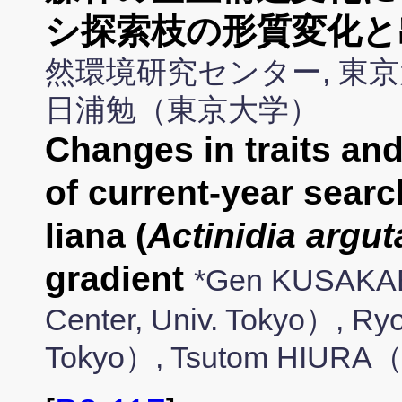
シ探索枝の形質変化と
然環境研究センター, 東京
日浦勉（東京大学）
Changes in traits an
of current-year searc
liana (
Actinidia argut
gradient
*Gen KUSAKAB
Center, Univ. Tokyo）, 
Tokyo）, Tsutom HIURA（