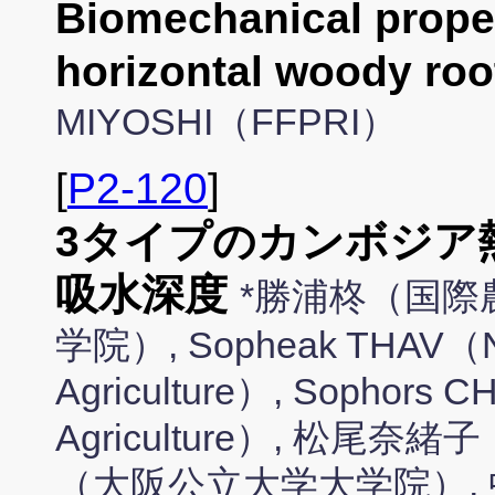
Biomechanical proper
horizontal woody roo
MIYOSHI（FFPRI）
[
P2-120
]
3タイプのカンボジア
吸水深度
*勝浦柊（国際
学院）, Sopheak THAV（Nago
Agriculture）, Sophors C
Agriculture）, 松尾
（大阪公立大学大学院）,