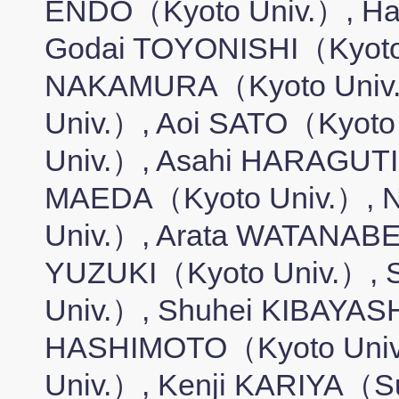
ENDO（Kyoto Univ.）, Hay
Godai TOYONISHI（Kyoto 
NAKAMURA（Kyoto Univ.
Univ.）, Aoi SATO（Kyoto
Univ.）, Asahi HARAGUTI
MAEDA（Kyoto Univ.）, 
Univ.）, Arata WATANABE
YUZUKI（Kyoto Univ.）,
Univ.）, Shuhei KIBAYASH
HASHIMOTO（Kyoto Univ
Univ.）, Kenji KARIYA（Su