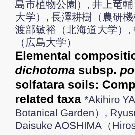
島市植物公園）, 井上竜輔
大学）, 長澤耕樹（農研機
渡部敏裕（北海道大学）, 
（広島大学）
Elemental compositi
dichotoma
subsp.
po
solfatara soils: Com
related taxa
*Akihiro
Botanical Garden）, Ryu
Daisuke AOSHIMA（Hirosh