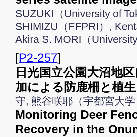
SUZUKI（University of To
SHIMIZU（FFPRI）, Kenta
Akira S. MORI（Universit
[
P2-257
]
日光国立公園大沼地区に
加による防鹿柵と植生
守, 熊谷咲耶（宇都宮大学
Monitoring Deer Fen
Recovery in the Onum