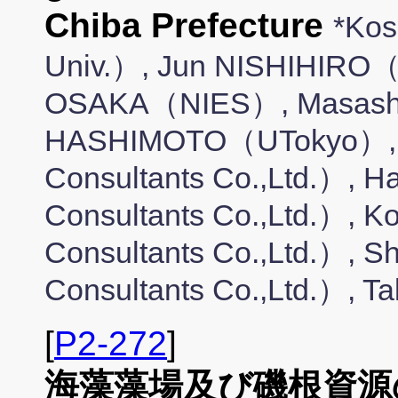
Chiba Prefecture
*Ko
Univ.）, Jun NISHIHIRO
OSAKA（NIES）, Masash
HASHIMOTO（UTokyo）, 
Consultants Co.,Ltd.）,
Consultants Co.,Ltd.）,
Consultants Co.,Ltd.）, 
Consultants Co.,Ltd.）,
[
P2-272
]
海藻藻場及び磯根資源