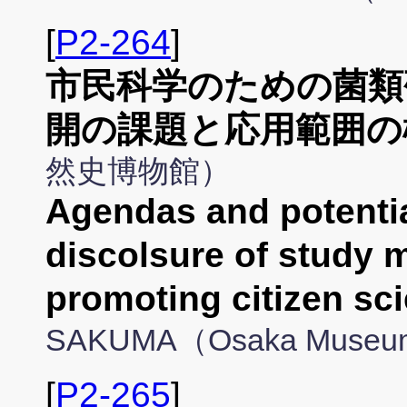
[
P2-264
]
市民科学のための菌類
開の課題と応用範囲の
然史博物館）
Agendas and potentia
discolsure of study m
promoting citizen sc
SAKUMA（Osaka Museum o
[
P2-265
]