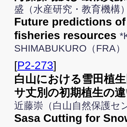
盛（水産研究・教育機構
Future predictions o
fisheries resources
*
SHIMABUKURO（FRA）
[
P2-273
]
白山における雪田植生
サ丈別の初期植生の違
近藤崇（白山自然保護セ
Sasa Cutting for Sno