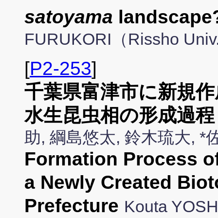
satoyama
landscape
FURUKORI（Rissho Univ
[
P2-253
]
千葉県富津市に新規作
水生昆虫相の形成過程
助, 綱島悠太, 鈴木琉大,
Formation Process of
a Newly Created Bioto
Prefecture
Kouta YOSH