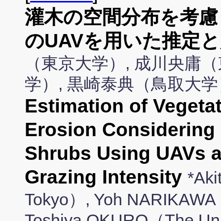
灌木の空間分布を考慮
のUAVを用いた推定
（東京大学）, 成川央庸（
学）, 黒崎泰典（鳥取大学
Estimation of Vegetat
Erosion Considering S
Shrubs Using UAVs an
Grazing Intensity
*Aki
Tokyo）, Yoh NARIKAWA（T
Toshiya OKURO（The Unive