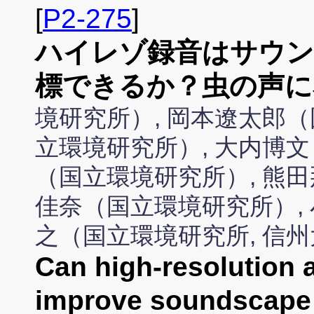
[
P2-275
]
ハイレゾ録音はサウン
標できるか？虫の声に
境研究所）, 岡本遼太郎（
立環境研究所）, 大内博文
（国立環境研究所）, 熊田
佳奈（国立環境研究所）, 
之（国立環境研究所, 信
Can high-resolution 
improve soundscape 