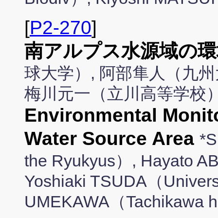
[
P2-270
]
南アルプス水源域の環
球大学）, 阿部隼人（九州
梅川元一（立川高等学校
Environmental Monito
Water Source Area
*S
the Ryukyus）, Hayato A
Yoshiaki TSUDA（Universi
UMEKAWA（Tachikawa hi