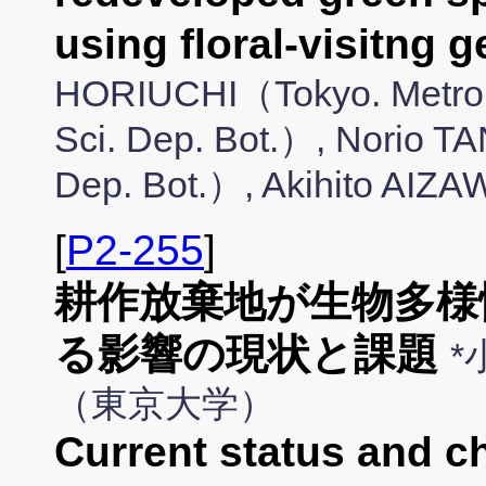
using floral-visitng g
HORIUCHI（Tokyo. Metro. En
Sci. Dep. Bot.）, Norio T
Dep. Bot.）, Akihito AI
[
P2-255
]
耕作放棄地が生物多様
る影響の現状と課題
*
（東京大学）
Current status and c