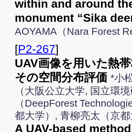
within and around the
monument “Sika deer
AOYAMA（Nara Forest Res
[
P2-267
]
UAV画像を用いた熱
その空間分布評価
*小
（大阪公立大学, 国立環境
（DeepForest Techno
都大学）, 青柳亮太（京
A UAV-based method f