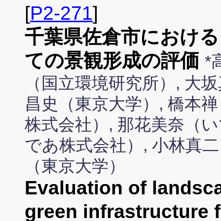
[
P2-271
]
千葉県佐倉市における
ての景観形成の評価
*
（国立環境研究所）, 大坂
昌史（東京大学）, 橋本禅
株式会社）, 那花美奈（い
であ株式会社）, 小林真二
（東京大学）
Evaluation of landsca
green infrastructure 