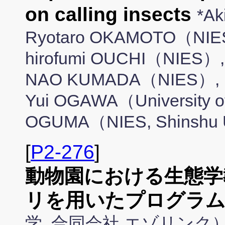
on calling insects
*A
Ryotaro OKAMOTO（NIE
hirofumi OUCHI（NIES）
NAO KUMADA（NIES）, 
Yui OGAWA（University of
OGUMA（NIES, Shinshu U
[
P2-276
]
動物園における生態学
リを用いたプログラ
学, 合同会社 エゾリンク