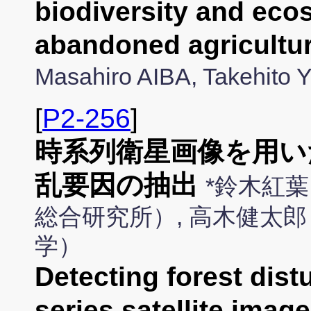
biodiversity and eco
abandoned agricultur
Masahiro AIBA, Takehi
[
P2-256
]
時系列衛星画像を用い
乱要因の抽出
*鈴木紅
総合研究所）, 高木健太郎
学）
Detecting forest dis
series satellite imag