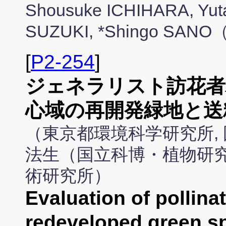
Shousuke ICHIHARA, Yu
SUZUKI, *Shingo SANO（
[
P2-254
]
ジェネラリスト訪花者
心域の再開発緑地と送
（東京都環境科学研究所, 
法生（国立科博・植物研究部
術研究所）
Evaluation of pollina
redeveloped green sp