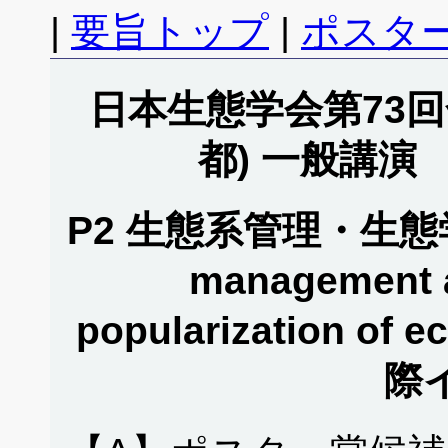
|
要旨トップ
|
ポスタ
日本生態学会第73回全
都) 一般講演
P2 生態系管理・生態学教
management a
popularization of 
際