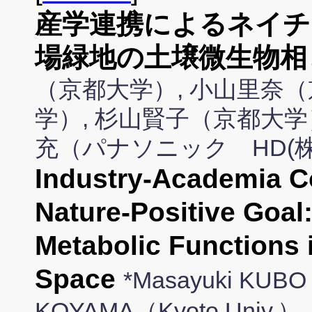
産学連携によるネイチ
場緑地の土壌微生物相
（京都大学）, 小山里奈（
学）, 杉山賢子（京都大学
充（パナソニック HD(株
Industry-Academia Co
Nature-Positive Goal:
Metabolic Functions i
Space
*Masayuki KUBO（
KOYAMA（Kyoto Univ.）,