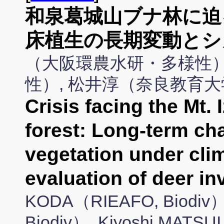
和泉葛城山ブナ林に迫
床植生の長期変動とシ
（大阪環農水研・多様性）
性）, 松井淳（奈良教育
Crisis facing the Mt.
forest: Long-term cha
vegetation under cli
evaluation of deer in
KODA（RIEAFO, Biodiv）
Biodiv）, Kiyoshi MATSUI