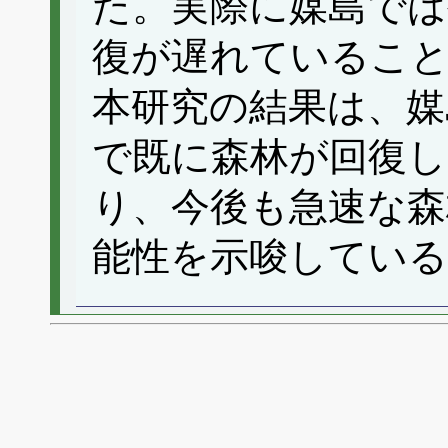
た。実際に媒島では
復が遅れているこ
本研究の結果は、媒
で既に森林が回復
り、今後も急速な森
能性を示唆している