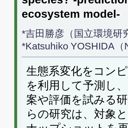
ecosystem model-
*吉田勝彦（国立環境研
*Katsuhiko YOSHIDA（Nat
生態系変化をコン
を利用して予測し、
案や評価を試みる
らの研究は、対象と