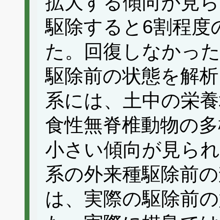
拡大する傾向が見ら
駆除すると6割程度
た。回復しなかった
駆除前の状態を解析
系には、土中の栄養
食性無脊椎動物の多
小さい傾向が見ら
系の外来種駆除前の
は、実際の駆除前の