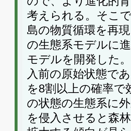
ので、より進化的背
考えられる。そこで
島の物質循環を再現したYos
の生態系モデルに進
モデルを開発した
入前の原始状態であ
を8割以上の確率で
の状態の生態系に
を侵入させると森林