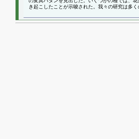
の変異パタンを見出した。いくつかの種では、花
き起こしたことが示唆された。我々の研究は多く