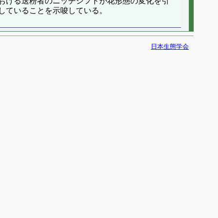
おける送粉者のニッチシフトが花形態の変化を引
していることを示唆している。
日本生態学会