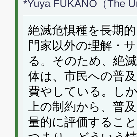
*Yuya FUKANO（The Uni
絶滅危惧種を長期的
門家以外の理解・サ
る。そのため、絶滅
体は、市民への普及
費やしている。し
上の制約から、普及
量的に評価するこ