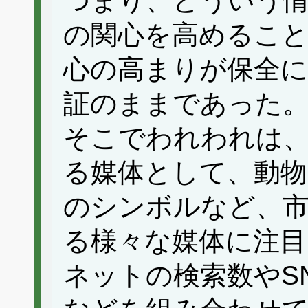
つまり、どういう情
の関心を高めるこ
心の高まりが保全
証のままであった
そこでわれわれは、
る媒体として、動物
のシンボルなど、市
る様々な媒体に注目
ネットの検索数やS