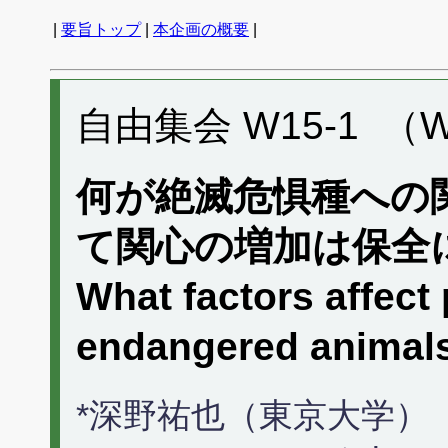
|
要旨トップ
|
本企画の概要
|
自由集会 W15-1 （W
何が絶滅危惧種への
て関心の増加は保全
What factors affect 
endangered animal
*深野祐也（東京大学）