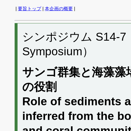
|
要旨トップ
|
本企画の概要
|
シンポジウム S14-7 （P
Symposium）
サンゴ群集と海藻藻
の役割
Role of sediments 
inferred from the b
and coral communit