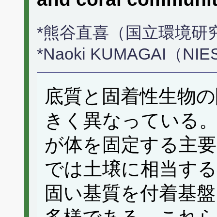
*熊谷直喜（国立環境研
*Naoki KUMAGAI（NI
底質と固着性生物の
きく異なっている。
が体を固定する主要
では土壌に相当する
固い基質を付着基盤