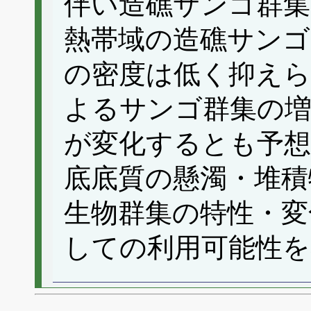
伴い造礁サンゴ群集
熱帯域の造礁サンゴ
の密度は低く抑え
よるサンゴ群集の増
が変化するとも予想
底底質の懸濁・堆積
生物群集の特性・変
しての利用可能性を