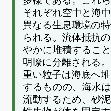
多様である。これら
それぞれ空中と海中
異なる生息環境の特
られる。流体抵抗の
やかに堆積すること
明瞭に分離される。
重い粒子は海底へ堆
するものの、海水
流動するため、砂泥