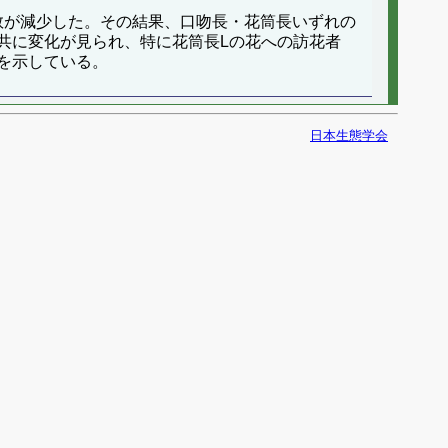
数が減少した。その結果、口吻長・花筒長いずれの
共に変化が見られ、特に花筒長Lの花への訪花者
を示している。
日本生態学会