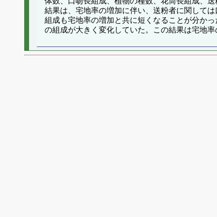
体数、口吻長組成、植物の種数、花筒長組成、送
結果は、宅地率の増加に伴い、送粉者に関しては
組成も宅地率の増加と共に短くなることが分かっ
の組成が大きく変化していた。この結果は宅地率