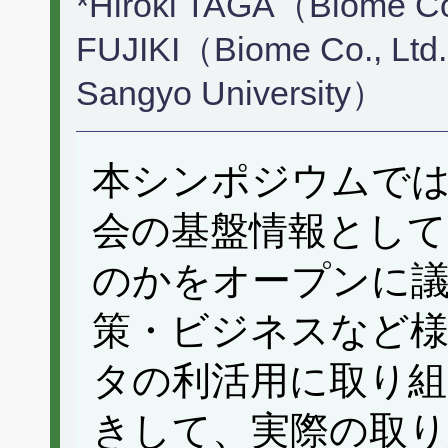
*Hiroki TAGA（Biome Co
FUJIKI（Biome Co., Ltd
Sangyo University）
本シンポジウムでは
会の基盤情報とし
のかをオープンに
策・ビジネスなど様
タの利活用に取り
きして、実際の取り