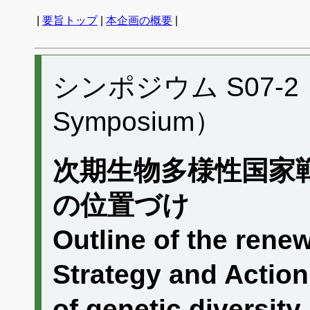
|
要旨トップ
|
本企画の概要
|
シンポジウム S07-2 （P
Symposium）
次期生物多様性国家
の位置づけ
Outline of the rene
Strategy and Action
of genetic diversity