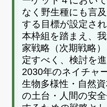
ーゲット４において
なく野生種にも言及
する目標が設定され
本枠組を踏まえ、我
家戦略（次期戦略）
定すべく、検討を進
2030年のネイチ
生物多様性・自然資
の土台・人間の安全