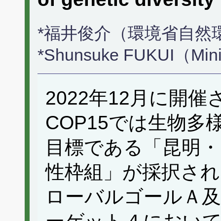
*福井俊介（環境省自然
*Shunsuke FUKUI（Minis
2022年12月に開
COP15では生物
目標である「昆明・
性枠組」が採択され
ローバルゴールＡ及