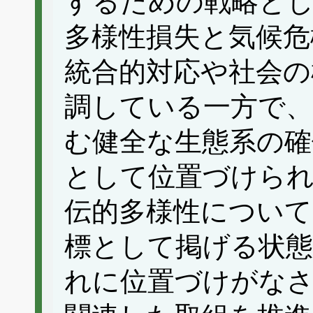
するための戦略と
多様性損失と気候危
統合的対応や社会の
調している一方で、
む健全な生態系の確
として位置づけら
伝的多様性について
標として掲げる状態
れに位置づけがな