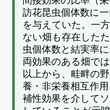
間接効果の比率（栄
訪花昆虫個体数に一
を与えていた。一方
ない畑も存在したた
虫個体数と結実率に
両効果のある畑では
以上から、畦畔の野
養・非栄養相互作用
補性効果を介してソ