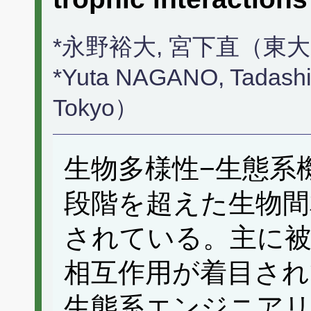
*永野裕大, 宮下直（東
*Yuta NAGANO, Tadashi
Tokyo）
生物多様性−生態系
段階を超えた生物間
されている。主に被
相互作用が着目され
生態系エンジニア