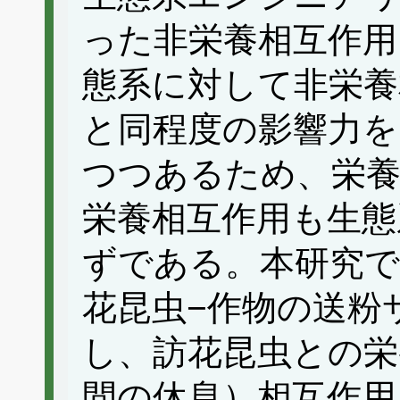
った非栄養相互作用
態系に対して非栄養
と同程度の影響力
つつあるため、栄
栄養相互作用も生態
ずである。本研究で
花昆虫−作物の送粉
し、訪花昆虫との栄
間の休息）相互作用