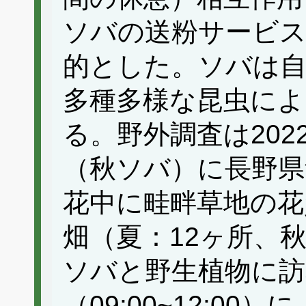
ソバの送粉サービス
的とした。ソバは自
多種多様な昆虫によ
る。野外調査は20
（秋ソバ）に長野県
花中に畦畔草地の花
畑（夏：12ヶ所、
ソバと野生植物に訪
（09:00~12:0