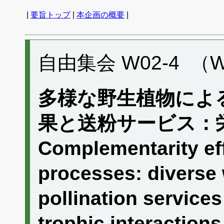
|
要旨トップ
|
本企画の概要
|
自由集会 W02-4 （W
多様な野生植物によ
果と送粉サービス：
Complementarity ef
processes: diverse 
pollination services
trophic interactions