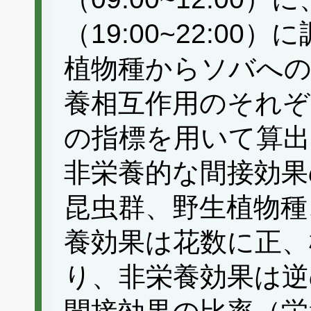
（19:00~22:0
植物種からソバへの
養相互作用のそれぞれでMül
の指標を用いて算出
非栄養的な間接効果
昆虫群、野生植物種
養効果は花数に正、
り、非栄養効果は逆