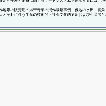
安定的生産と消費に関するフードシステムを追求するには、地
作地帯の販売用の温帯野菜の混作栽培事例、低地の水田―養魚
それに伴う生産の技術的・社会文化的適応および生産者と消費者と