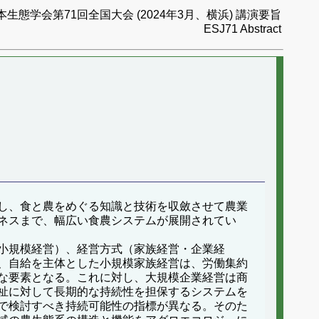
本生態学会第71回全国大会 (2024年3月、横浜) 講演要旨
ESJ71 Abstract
し、食と農をめぐる知識と技術を収斂させて農業
ネスまで、幅広い食農システムが展開されてい
小規模経営）、経営方式（家族経営・企業経
、自給を主体とした小規模家族経営は、労働集約
な要素となる。これに対し、大規模企業経営は商
祉に対して長期的な持続性を担保するシステムを
で検討すべき持続可能性の指標が異なる。そのた