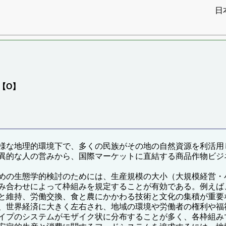
日
）
B】【O】
様な地理的環境下で、多くの民族がその地の自然資源を利活用
異的な人の営みから、国際マーケットに直結する商品作物ビジ
めの生態学的検討のためには、生産規模の大小（大規模経営・
み合わせによって枠組みを規定することが有効である。例えば
と維持、労働交換、食と農にかかわる技術と文化の集積が重要
、世界経済に大きく左右され、地域の環境や労働者の権利や福
イプのシステムがモザイク状に分布することが多く、各枠組み