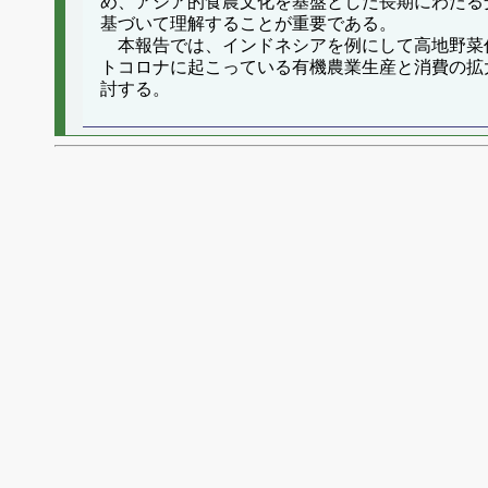
め、アジア的食農文化を基盤とした長期にわたる
基づいて理解することが重要である。
本報告では、インドネシアを例にして高地野菜
トコロナに起こっている有機農業生産と消費の拡大と
討する。