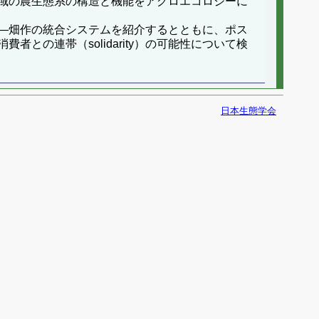
域の農生態系の構造と機能をアグロエコロジーに
―畑作の統合システムを紹介するとともに、ポス
の連帯（solidarity）の可能性について検
日本生態学会