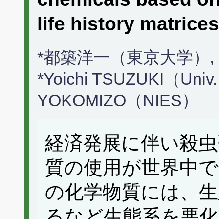
life history matrices
*都築洋一（東京大学）
*Yoichi TSUZUKI（Univ. 
YOKOMIZO（NIES）
経済発展に伴い殺虫
質の使用が世界中で
の化学物質には、生
るなど生態系を悪