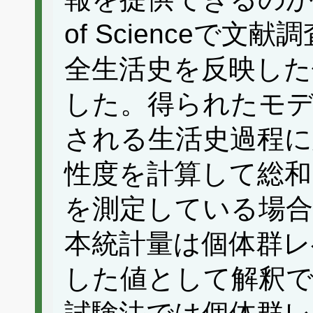
of Scienceで
全生活史を反映した
した。得られたモ
される生活史過程に
性度を計算して総和
を測定している場合
本統計量は個体群レ
した値として解釈