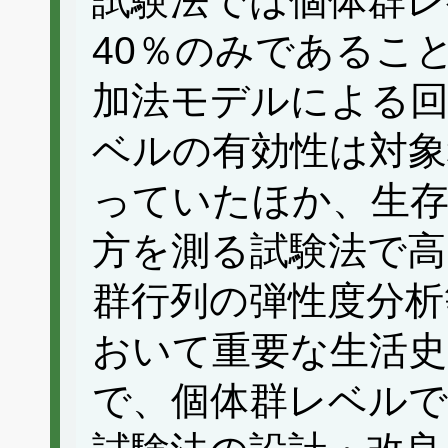
試験法では個体群レ
40％のみであるこ
加法モデルによる回
ベルの有効性は対象
っていたほか、生
方を測る試験法で高
群行列の弾性度分析
おいて重要な生活史
で、個体群レベル