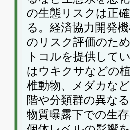
の生態リスクは正
る。経済協力開発機
のリスク評価のため
トコルを提供して
はウキクサなどの
椎動物、メダカなど
階や分類群の異なる
物質曝露下での生存
個体レベルの影響