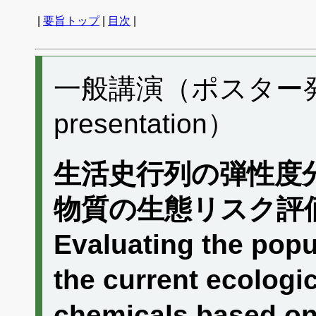
|
要旨トップ
|
目次
|
一般講演（ポスター発表）
presentation）
生活史行列の弾性度
物質の生態リスク評
Evaluating the popu
the current ecologi
chemicals based on 