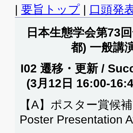
|
要旨トップ
|
口頭発表
日本生態学会第73回全
都) 一般講
I02 遷移・更新 / Succe
(3月12日 16:00-16
【A】ポスター賞候補
Poster Presentation 