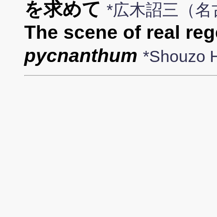
を求めて
*広木詔三（名
The scene of real reg
pycnanthum
*Shouzo 