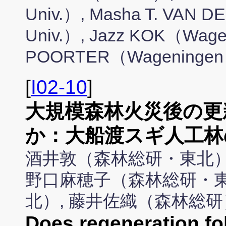
Univ.）, Masha T. VAN 
Univ.）, Jazz KOK（Wagen
POORTER（Wageningen 
[
I02-10
]
大規模森林火災後の更
か：大船渡スギ人工林
酒井敦（森林総研・東北）
野口麻穂子（森林総研・東
北）, 藤井佐織（森林総研
Does regeneration fo